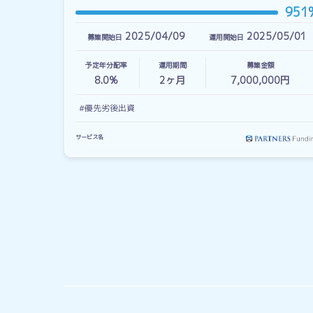
951
2025/04/09
2025/05/01
募集開始日
運用開始日
予定年分配率
運用期間
募集金額
8.0%
2
ヶ月
7,000,000円
#優先劣後出資
サービス名