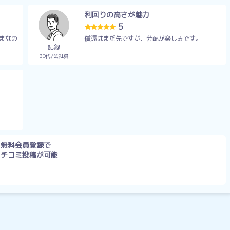
利回りの高さが魅力
5
まなの
償還はまだ先ですが、分配が楽しみです。
記録
30代
会社員
無料会員登録で
クチコミ投稿が可能