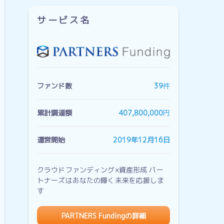
サービス名
ファンド数
39
件
累計調達額
407,800,000
円
運営開始
2019年12月16日
クラウドファンディング×資産形成 パー
トナーズはあなたの輝く未来を応援しま
す
PARTNERS Fundingの詳細