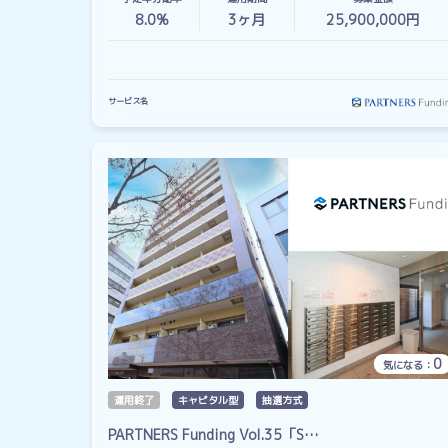
8.0%
3
ヶ月
25,900,000円
サービス名
0
気になる：
運用終了
キャピタル型
抽選方式
PARTNERS Funding Vol.35「S…