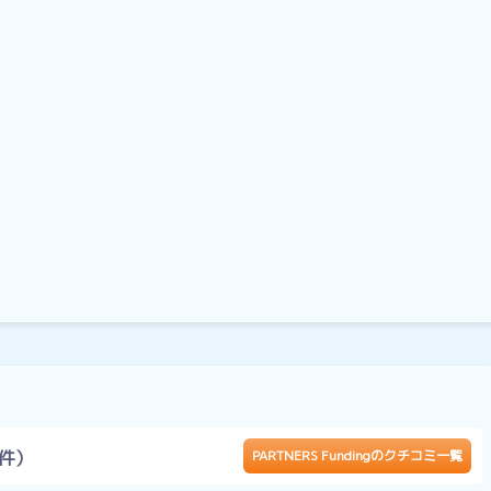
3件）
PARTNERS Fundingのクチコミ一覧