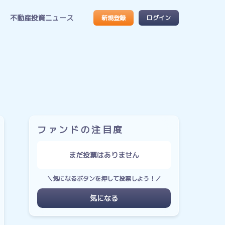
不動産投資ニュース
新規登録
ログイン
ファンドの注目度
まだ投票はありません
＼気になるボタンを押して投票しよう！／
気になる