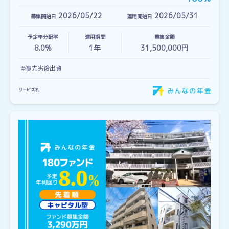
2026/05/22
2026/05/31
募集開始日
運用開始日
予定年分配率
運用期間
募集金額
8.0%
1
年
31,500,000円
#優先劣後出資
サービス名