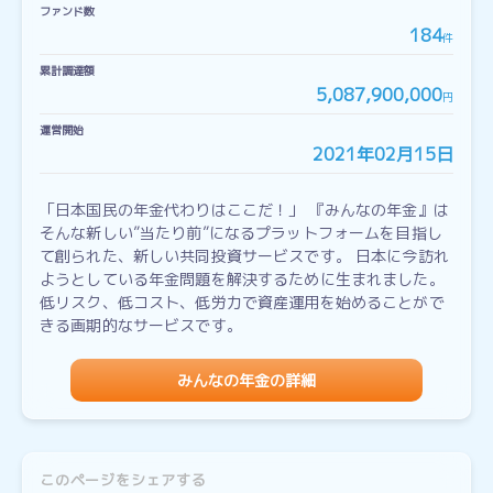
ファンド数
184
件
累計調達額
5,087,900,000
円
運営開始
2021年02月15日
「日本国民の年金代わりはここだ！」 『みんなの年金』は
そんな新しい”当たり前”になるプラットフォームを目指し
て創られた、新しい共同投資サービスです。 日本に今訪れ
ようとしている年金問題を解決するために生まれました。
低リスク、低コスト、低労力で資産運用を始めることがで
きる画期的なサービスです。
みんなの年金の詳細
このページをシェアする