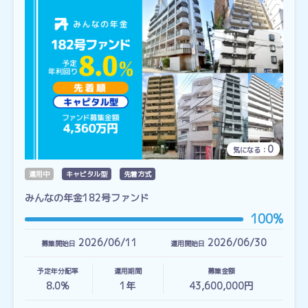
0
気になる：
運用中
キャピタル型
先着方式
みんなの年金182号ファンド
100%
2026/06/11
2026/06/30
募集開始日
運用開始日
予定年分配率
運用期間
募集金額
8.0%
1
年
43,600,000円