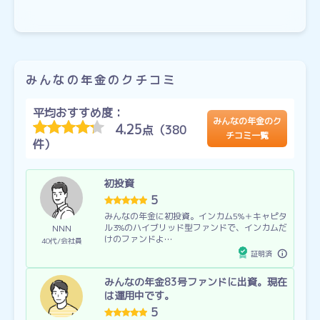
みんなの年金のクチコミ
平均おすすめ度：
みんなの年金のク
4.25
点（380
チコミ一覧
件）
初投資
5
みんなの年金に初投資。インカム5%＋キャピタ
ル3%のハイブリッド型ファンドで、インカムだ
NNN
けのファンドよ…
40代
会社員
証明済
みんなの年金83号ファンドに出資。現在
は運用中です。
5