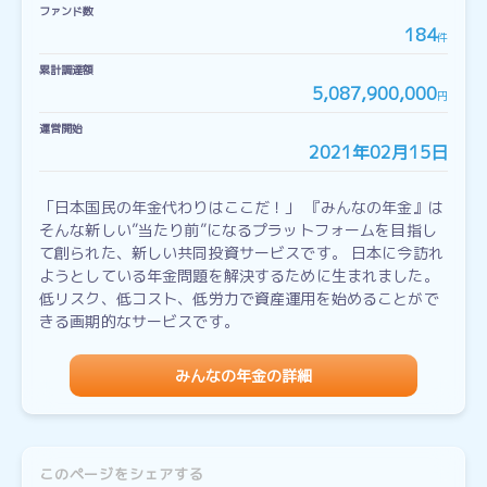
ファンド数
184
件
累計調達額
5,087,900,000
円
運営開始
2021年02月15日
「日本国民の年金代わりはここだ！」 『みんなの年金』は
そんな新しい”当たり前”になるプラットフォームを目指し
て創られた、新しい共同投資サービスです。 日本に今訪れ
ようとしている年金問題を解決するために生まれました。
低リスク、低コスト、低労力で資産運用を始めることがで
きる画期的なサービスです。
みんなの年金の詳細
このページをシェアする