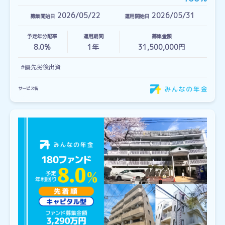
2026/05/22
2026/05/31
募集開始日
運用開始日
予定年分配率
運用期間
募集金額
8.0%
1
年
31,500,000円
#優先劣後出資
サービス名