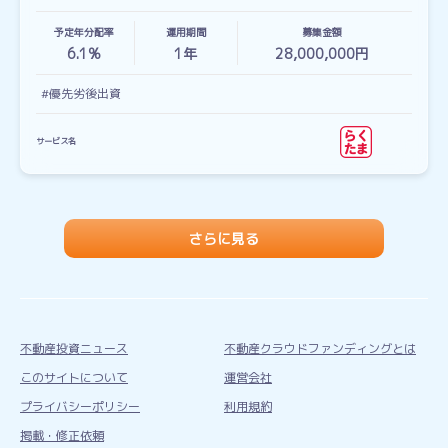
予定年分配率
運用期間
募集金額
6.1%
1
年
28,000,000円
#優先劣後出資
サービス名
さらに見る
不動産投資ニュース
不動産クラウドファンディングとは
このサイトについて
運営会社
プライバシーポリシー
利用規約
掲載・修正依頼