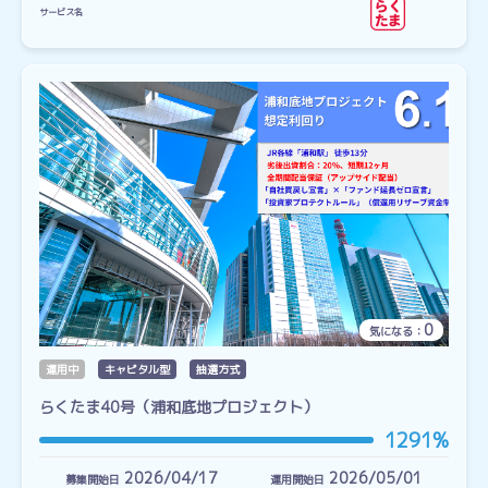
サービス名
0
気になる：
運用中
キャピタル型
抽選方式
らくたま40号（浦和底地プロジェクト）
1291%
2026/04/17
2026/05/01
募集開始日
運用開始日