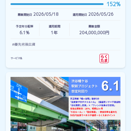
152%
2026/05/18
2026/05/26
募集開始日
運用開始日
予定年分配率
運用期間
募集金額
6.1%
1
年
204,000,000円
#優先劣後出資
サービス名