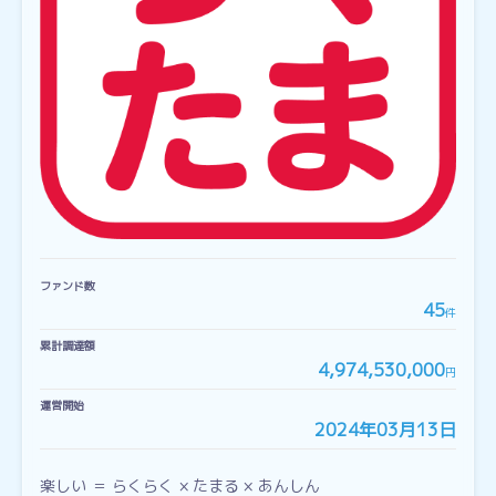
ファンド数
45
件
累計調達額
4,974,530,000
円
運営開始
2024年03月13日
楽しい ＝ らくらく × たまる × あんしん