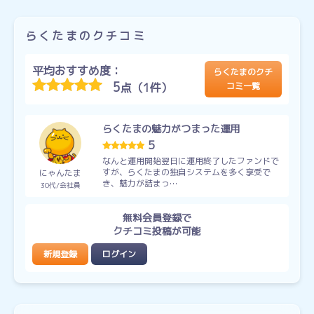
らくたまのクチコミ
平均おすすめ度：
らくたまのクチ
5
点（1件）
コミ一覧
らくたまの魅力がつまった運用
5
なんと運用開始翌日に運用終了したファンドで
すが、らくたまの独自システムを多く享受で
にゃんたま
き、魅力が詰まっ…
30代
会社員
無料会員登録で
クチコミ投稿が可能
新規登録
ログイン