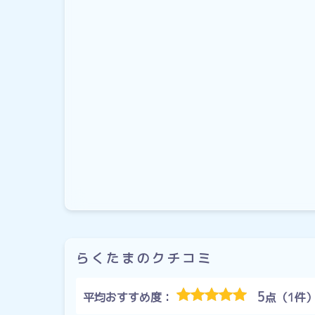
らくたまのクチコミ
5
平均おすすめ度：
点（1件