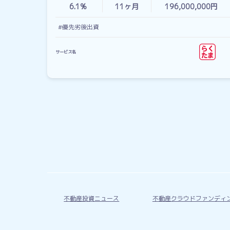
6.1%
11
ヶ月
196,000,000円
#優先劣後出資
サービス名
不動産投資ニュース
不動産クラウドファンディ