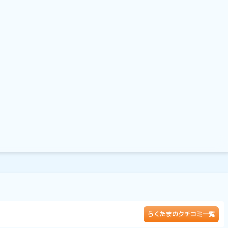
）
らくたまのクチコミ一覧