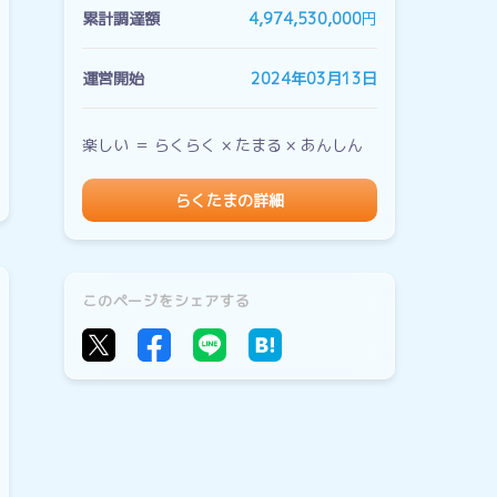
累計調達額
4,974,530,000
円
運営開始
2024年03月13日
楽しい ＝ らくらく × たまる × あんしん
らくたまの詳細
このページをシェアする