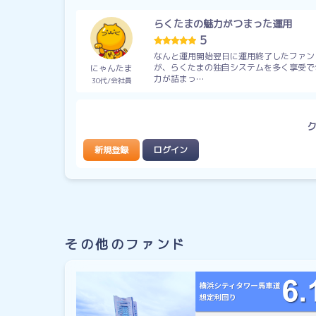
らくたまの魅力がつまった運用
5
なんと運用開始翌日に運用終了したファン
が、らくたまの独自システムを多く享受で
にゃんたま
力が詰まっ…
30代
会社員
新規登録
ログイン
その他のファンド