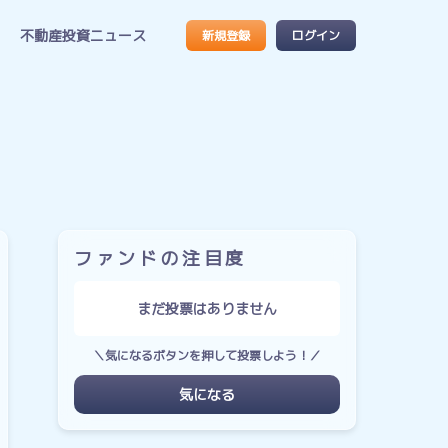
不動産投資ニュース
新規登録
ログイン
ファンドの注目度
まだ投票はありません
＼気になるボタンを押して投票しよう！／
気になる