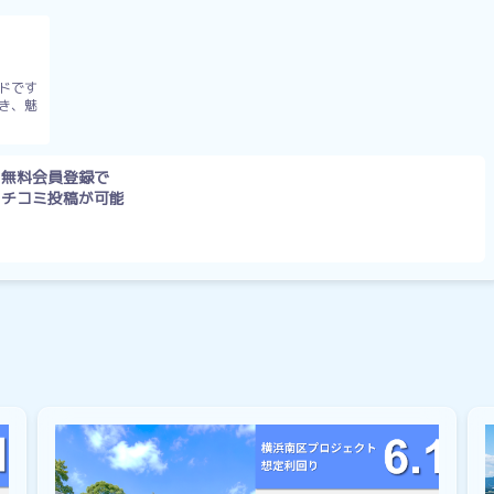
ドです
き、魅
無料会員登録で
クチコミ投稿が可能