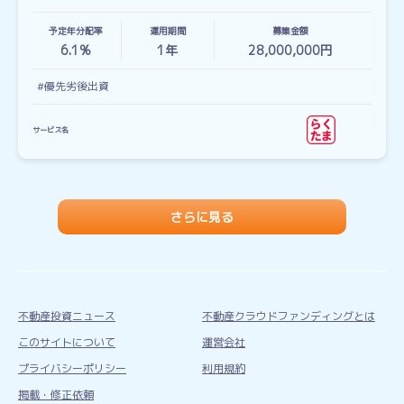
予定年分配率
運用期間
募集金額
6.1%
1
年
28,000,000円
#優先劣後出資
サービス名
さらに見る
不動産投資ニュース
不動産クラウドファンディングとは
このサイトについて
運営会社
プライバシーポリシー
利用規約
掲載・修正依頼