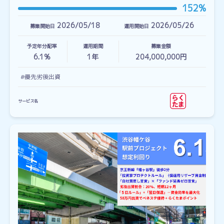
152%
2026/05/18
2026/05/26
募集開始日
運用開始日
予定年分配率
運用期間
募集金額
6.1%
1
年
204,000,000円
#優先劣後出資
サービス名