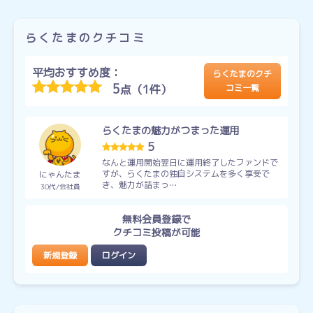
らくたまのクチコミ
平均おすすめ度：
らくたまのクチ
5
点（1件）
コミ一覧
らくたまの魅力がつまった運用
5
なんと運用開始翌日に運用終了したファンドで
すが、らくたまの独自システムを多く享受で
にゃんたま
き、魅力が詰まっ…
30代
会社員
無料会員登録で
クチコミ投稿が可能
新規登録
ログイン