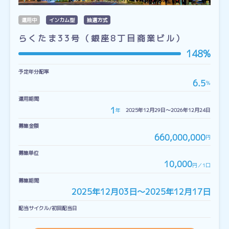
運用中
インカム型
抽選方式
らくたま33号（銀座8丁目商業ビル）
148%
予定年分配率
6.5
％
運用期間
1
年
2025年12月29日〜2026年12月24日
募集金額
660,000,000
円
募集単位
10,000
円／1口
募集期間
2025年12月03日〜2025年12月17日
配当サイクル/初回配当日