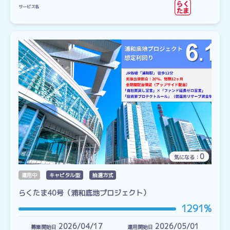
サービス名
0
気になる：
運用中
キャピタル型
抽選方式
らくたま40号（浦和底地プロジェクト）
1291%
2026/04/17
2026/05/01
募集開始日
運用開始日