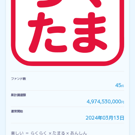
ファンド数
45
件
累計調達額
4,974,530,000
円
運営開始
2024年03月13日
楽しい ＝ らくらく × たまる × あんしん