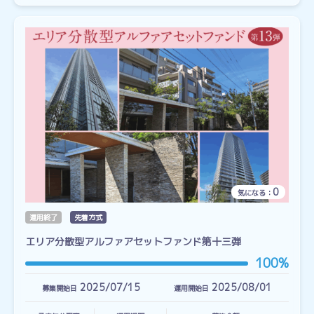
0
気になる：
運用終了
先着方式
エリア分散型アルファアセットファンド第十三弾
100%
2025/07/15
2025/08/01
募集開始日
運用開始日