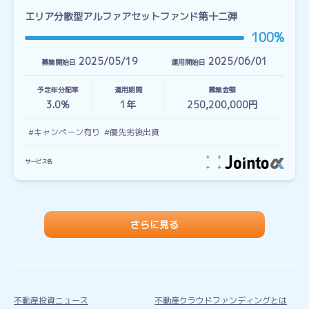
エリア分散型アルファアセットファンド第十二弾
100%
2025/05/19
2025/06/01
募集開始日
運用開始日
予定年分配率
運用期間
募集金額
3.0%
1
年
250,200,000円
#キャンペーン有り
#優先劣後出資
サービス名
さらに見る
不動産投資ニュース
不動産クラウドファンディングとは