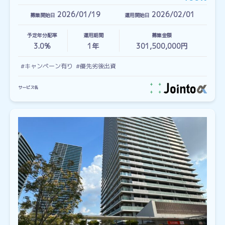
2026/01/19
2026/02/01
募集開始日
運用開始日
予定年分配率
運用期間
募集金額
3.0%
1
年
301,500,000円
#キャンペーン有り
#優先劣後出資
サービス名