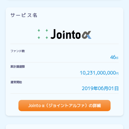
サービス名
ファンド数
46
件
累計調達額
10,231,000,000
円
運営開始
2019年06月01日
Jointo α（ジョイントアルファ）の詳細