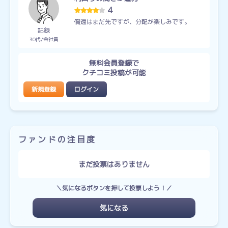
4
償還はまだ先ですが、分配が楽しみです。
記録
30代
会社員
無料会員登録で
クチコミ投稿が可能
新規登録
ログイン
ファンドの注目度
まだ投票はありません
＼気になるボタンを押して投票しよう！／
気になる