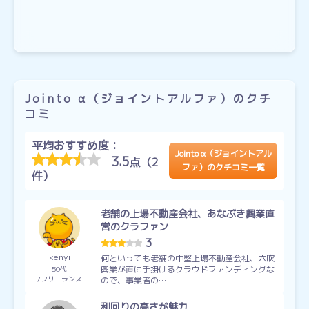
Jointo α（ジョイントアルファ）のクチ
コミ
平均おすすめ度：
Jointo α（ジョイントアル
3.5
点（2
ファ）のクチコミ一覧
件）
老舗の上場不動産会社、あなぶき興業直
営のクラファン
3
kenyi
何といっても老舗の中堅上場不動産会社、穴吹
興業が直に手掛けるクラウドファンディングな
50代
フリーランス
ので、事業者の…
利回りの高さが魅力