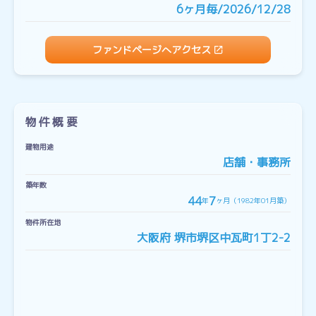
6ヶ月毎/2026/12/28
ファンドページへアクセス
物件概要
建物用途
店舗・事務所
築年数
44
7
年
ヶ月（1982年01月築）
物件所在地
大阪府 堺市堺区中瓦町1丁2-2