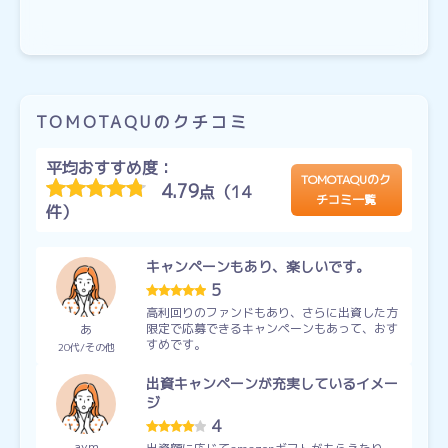
TOMOTAQUのクチコミ
平均おすすめ度：
TOMOTAQUのク
4.79
点（14
チコミ一覧
件）
キャンペーンもあり、楽しいです。
5
高利回りのファンドもあり、さらに出資した方
限定で応募できるキャンペーンもあって、おす
あ
すめです。
20代
その他
出資キャンペーンが充実しているイメー
ジ
4
aym