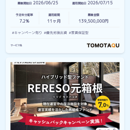
2026/06/25
2026/07/15
募集開始日
運用開始日
予定年分配率
運用期間
募集金額
7.2%
11
ヶ月
139,500,000円
#キャンペーン有り
#優先劣後出資
#家賃保証型
サービス名