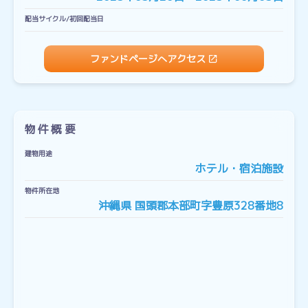
配当サイクル/初回配当日
ファンドページへアクセス
物件概要
建物用途
ホテル・宿泊施設
物件所在地
沖縄県 国頭郡本部町字豊原328番地8