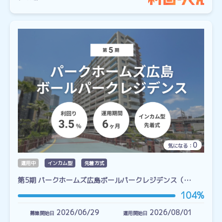
0
気になる：
運用中
インカム型
先着方式
第5期 パークホームズ広島ボールパークレジデンス（…
104%
2026/06/29
2026/08/01
募集開始日
運用開始日