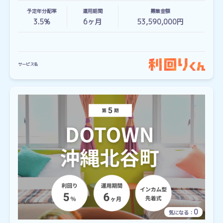
予定年分配率
運用期間
募集金額
3.5%
6
ヶ月
53,590,000円
サービス名
0
気になる：