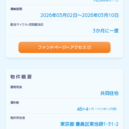
円／1口
募集期間
2026年03月02日〜2026年03月10日
配当サイクル/初回配当日
3か月に一度
ファンドページへアクセス
物件概要
建物用途
共同住宅
築年数
46
4
年
ヶ月（1979年12月築）
物件所在地
東京都 豊島区東池袋1-31-2