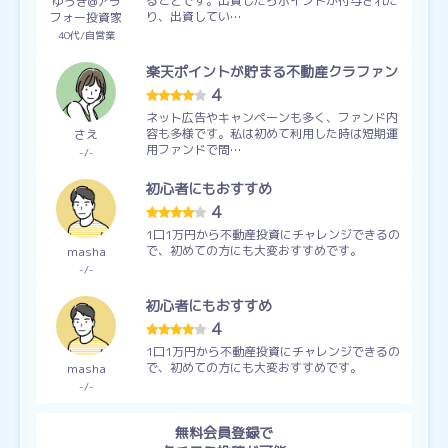
ることです。出資したらポイントが付与された
ゆうき@アラ
り、出資してい…
フォー投資家
40代
自営業
楽天ポイントが貯まる不動産クラファン
4
ネット広告やキャンペーンも多く、ファンド内
容も多様です。私は初めて利用した時は短期運
さえ
用ファンドで問…
-
-
初心者にもおすすめ
4
1口1万円から不動産投資にチャレンジできるの
で、初めての方にも大変おすすめです。
masha
-
-
初心者にもおすすめ
4
1口1万円から不動産投資にチャレンジできるの
で、初めての方にも大変おすすめです。
masha
-
-
無料会員登録で