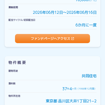
円／1口
募集期間
2026年06月12日〜2026年06月16日
配当サイクル/初回配当日
6か月に一度
ファンドページへアクセス
物件概要
建物用途
共同住宅
築年数
37
4
年
ヶ月（1988年12月築）
物件所在地
東京都 品川区大井1丁目21−2