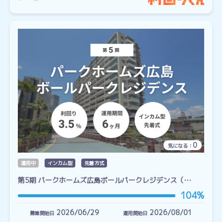
0
気になる：
運用中
インカム型
先着方式
第5期 パークホームズ広島ボールパークレジデンス（…
104%
2026/06/29
2026/08/01
募集開始日
運用開始日