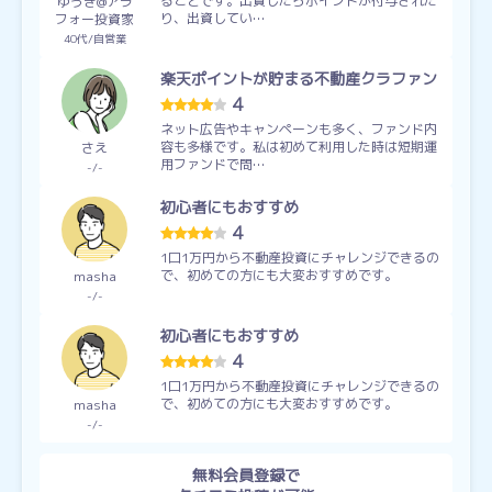
ることです。出資したらポイントが付与された
ゆうき@アラ
り、出資してい…
フォー投資家
40代
自営業
楽天ポイントが貯まる不動産クラファン
4
ネット広告やキャンペーンも多く、ファンド内
容も多様です。私は初めて利用した時は短期運
さえ
用ファンドで問…
-
-
初心者にもおすすめ
4
1口1万円から不動産投資にチャレンジできるの
で、初めての方にも大変おすすめです。
masha
-
-
初心者にもおすすめ
4
1口1万円から不動産投資にチャレンジできるの
で、初めての方にも大変おすすめです。
masha
-
-
無料会員登録で