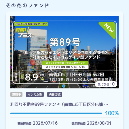
その他のファンド
0
気になる：
運用中
インカム型
先着方式
利回り不動産89号ファンド（南青山5丁目区分店舗 …
100%
2026/07/16
2026/08/01
募集開始日
運用開始日