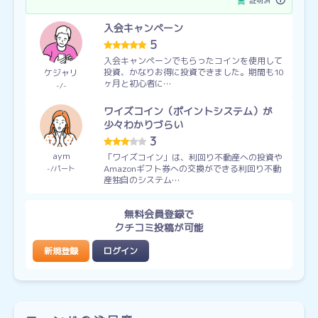
証明済
入会キャンペーン
5
入会キャンペーンでもらったコインを使用して
投資、かなりお得に投資できました。期間も10
ケジャリ
ヶ月と初心者に…
-
-
ワイズコイン（ポイントシステム）が
少々わかりづらい
3
aym
「ワイズコイン」は、利回り不動産への投資や
Amazonギフト券への交換ができる利回り不動
-
パート
産独自のシステム…
無料会員登録で
クチコミ投稿が可能
新規登録
ログイン