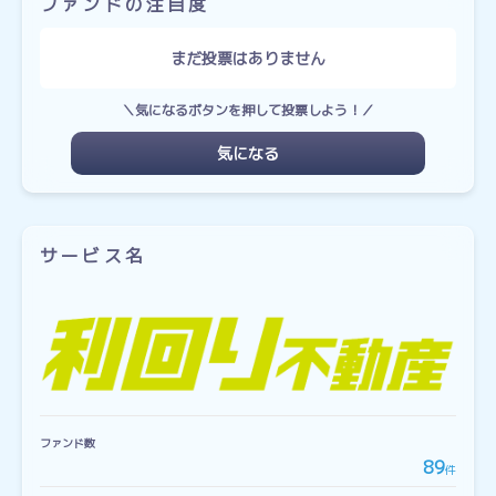
ファンドの注目度
まだ投票はありません
＼気になるボタンを押して投票しよう！／
気になる
サービス名
ファンド数
89
件