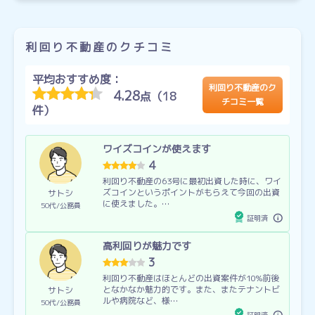
利回り不動産のクチコミ
平均おすすめ度：
利回り不動産のク
4.28
点（18
チコミ一覧
件）
ワイズコインが使えます
4
利回り不動産の63号に最初出資した時に、ワイ
ズコインというポイントがもらえて今回の出資
サトシ
に使えました。…
50代
公務員
証明済
高利回りが魅力です
3
利回り不動産はほとんどの出資案件が10%前後
となかなか魅力的です。また、またテナントビ
サトシ
ルや病院など、様…
50代
公務員