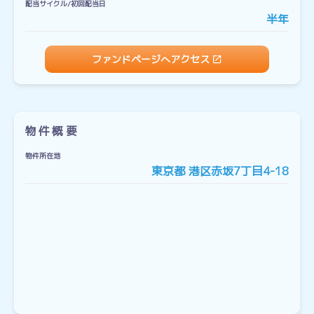
配当サイクル/初回配当日
半年
ファンドページへアクセス
物件概要
物件所在地
東京都 港区赤坂7丁目4-18