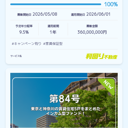
100%
2026/05/08
2026/06/01
募集開始日
運用開始日
予定年分配率
運用期間
募集金額
9.5%
1
年
360,000,000円
#キャンペーン有り
#家賃保証型
サービス名