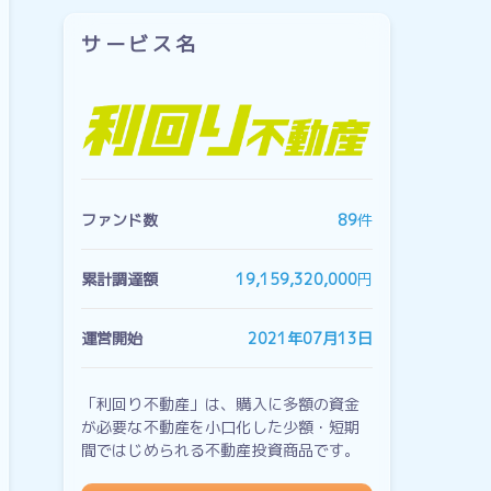
サービス名
ファンド数
89
件
累計調達額
19,159,320,000
円
運営開始
2021年07月13日
「利回り不動産」は、購入に多額の資金
が必要な不動産を小口化した少額・短期
間ではじめられる不動産投資商品です。