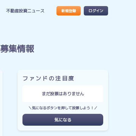
不動産投資ニュース
新規登録
ログイン
の募集情報
ファンドの注目度
まだ投票はありません
＼気になるボタンを押して投票しよう！／
気になる