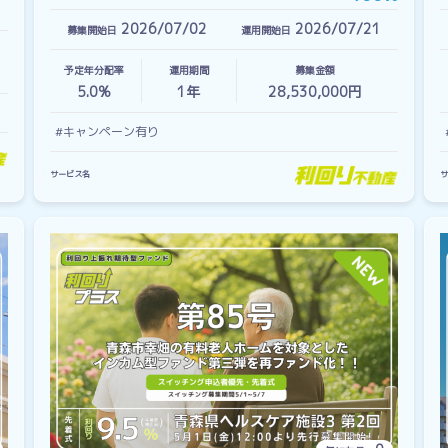
2026/07/02
2026/07/21
募集開始日
運用開始日
予定年分配率
運用期間
募集金額
5.0%
1
年
28,530,000円
#キャンペーン有り
サービス名
サ