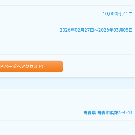
10,000
円／1口
2026年02月27日〜2026年03月05日
ドページへアクセス
青森県 青森市浜館3-4-43