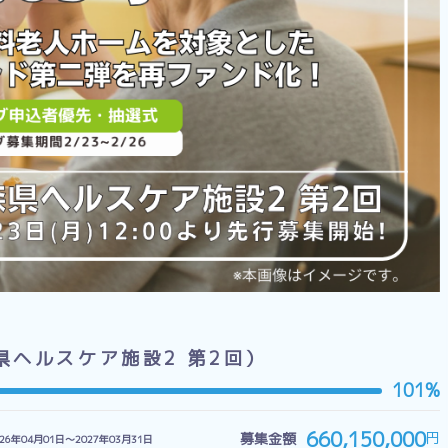
県ヘルスケア施設2 第2回）
101%
660,150,000
円
募集金額
026年04月01日〜2027年03月31日