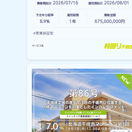
2026/07/16
2026/08/01
募集開始日
運用開始日
予定年分配率
運用期間
募集金額
8.9%
1
年
675,000,000円
#家賃保証型
サービス名