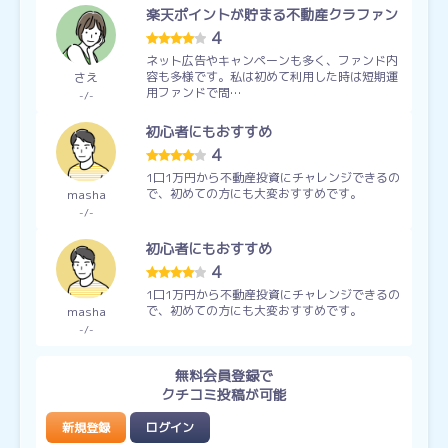
楽天ポイントが貯まる不動産クラファン
4
ネット広告やキャンペーンも多く、ファンド内
容も多様です。私は初めて利用した時は短期運
さえ
用ファンドで問…
-
-
初心者にもおすすめ
4
1口1万円から不動産投資にチャレンジできるの
で、初めての方にも大変おすすめです。
masha
-
-
初心者にもおすすめ
4
1口1万円から不動産投資にチャレンジできるの
で、初めての方にも大変おすすめです。
masha
-
-
無料会員登録で
クチコミ投稿が可能
新規登録
ログイン