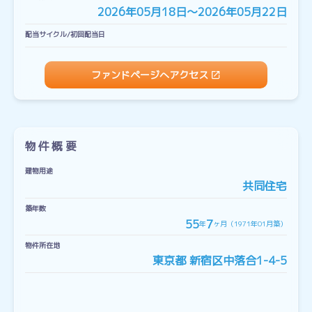
2026年05月18日〜2026年05月22日
配当サイクル/初回配当日
ファンドページへアクセス
物件概要
建物用途
共同住宅
築年数
55
7
年
ヶ月（1971年01月築）
物件所在地
東京都 新宿区中落合1-4-5