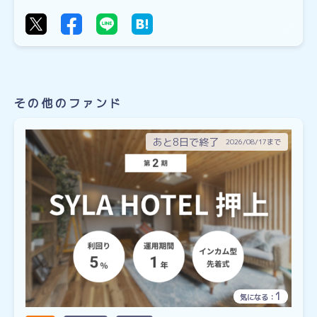
その他のファンド
あと8日で終了
2026/08/17まで
1
気になる：