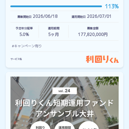
113%
2026/06/18
2026/07/01
募集開始日
運用開始日
予定年分配率
運用期間
募集金額
5.0%
5
ヶ月
177,820,000円
#キャンペーン有り
サービス名