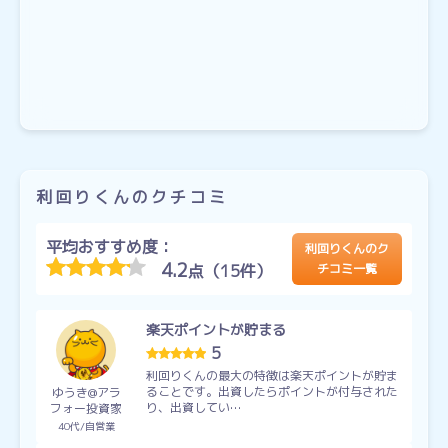
利回りくんのクチコミ
平均おすすめ度：
利回りくんのク
4.2
点（15件）
チコミ一覧
楽天ポイントが貯まる
5
利回りくんの最大の特徴は楽天ポイントが貯ま
ることです。出資したらポイントが付与された
ゆうき@アラ
り、出資してい…
フォー投資家
40代
自営業