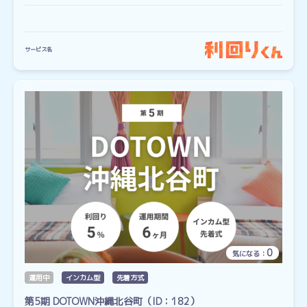
サービス名
0
気になる：
運用中
インカム型
先着方式
第5期 DOTOWN沖縄北谷町（ID：182）