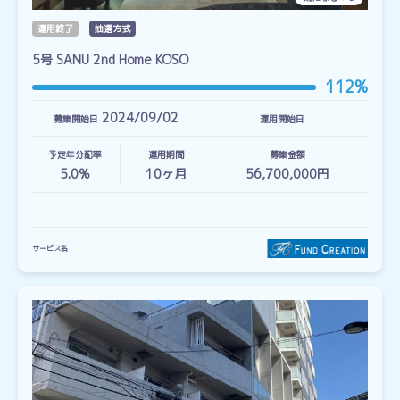
運用終了
抽選方式
5号 SANU 2nd Home KOSO
112%
2024/09/02
募集開始日
運用開始日
予定年分配率
運用期間
募集金額
5.0%
10
ヶ月
56,700,000円
サービス名