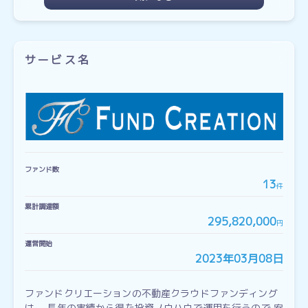
サービス名
ファンド数
13
件
累計調達額
295,820,000
円
運営開始
2023年03月08日
ファンドクリエーションの不動産クラウドファンディング
は、 長年の実績から得た投資ノウハウで運用を行うので 安