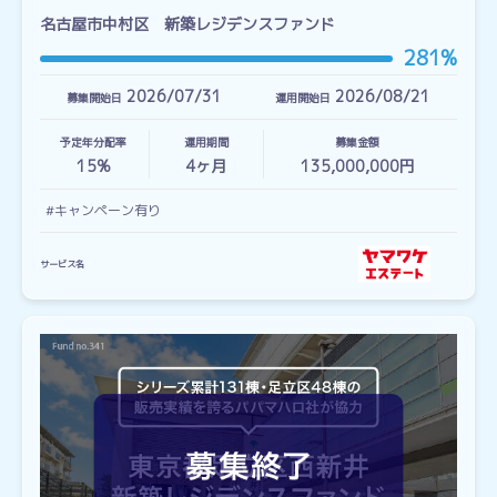
名古屋市中村区 新築レジデンスファンド
281%
2026/07/31
2026/08/21
募集開始日
運用開始日
予定年分配率
運用期間
募集金額
15%
4
ヶ月
135,000,000円
#キャンペーン有り
サービス名