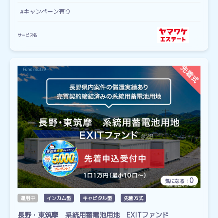
#キャンペーン有り
サービス名
0
気になる：
運用中
インカム型
キャピタル型
先着方式
長野・東筑摩 系統用蓄電池用地 EXITファンド