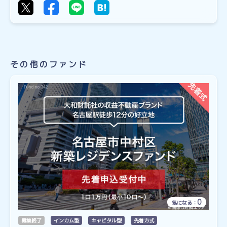
その他のファンド
0
気になる：
募集終了
インカム型
キャピタル型
先着方式