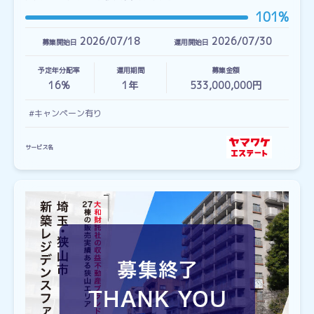
101%
2026/07/18
2026/07/30
募集開始日
運用開始日
予定年分配率
運用期間
募集金額
16%
1
年
533,000,000円
#キャンペーン有り
サービス名