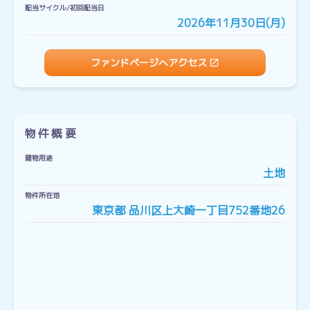
配当サイクル/初回配当日
2026年11月30日(月)
ファンドページへアクセス
物件概要
建物用途
土地
物件所在地
東京都 品川区上大崎一丁目752番地26