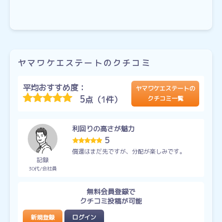
ヤマワケエステートのクチコミ
平均おすすめ度：
ヤマワケエステートの
5
点（1件）
クチコミ一覧
利回りの高さが魅力
5
償還はまだ先ですが、分配が楽しみです。
記録
30代
会社員
無料会員登録で
クチコミ投稿が可能
新規登録
ログイン