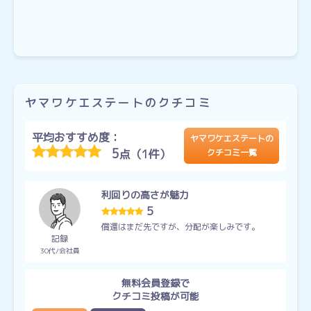
ヤマワケエステートのクチコミ
平均おすすめ度：
ヤマワケエステートの
5
点（1件）
クチコミ一覧
利回りの高さが魅力
5
償還はまだ先ですが、分配が楽しみです。
記録
30代
会社員
無料会員登録で
クチコミ投稿が可能