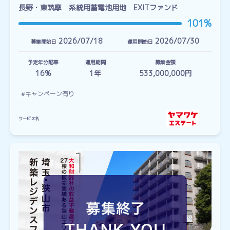
長野・東筑摩 系統用蓄電池用地 EXITファンド
101%
2026/07/18
2026/07/30
募集開始日
運用開始日
予定年分配率
運用期間
募集金額
16%
1
年
533,000,000円
#キャンペーン有り
サービス名