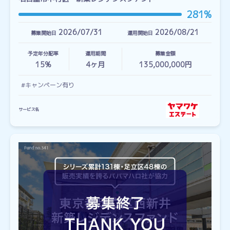
281%
2026/07/31
2026/08/21
募集開始日
運用開始日
予定年分配率
運用期間
募集金額
15%
4
ヶ月
135,000,000円
#キャンペーン有り
サービス名