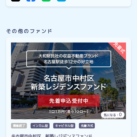
その他のファンド
0
気になる：
募集終了
インカム型
キャピタル型
先着方式
名古屋市中村区 新築レジデンスファンド