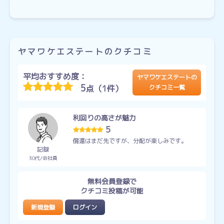
ヤマワケエステートのクチコミ
平均おすすめ度：
ヤマワケエステートの
5
点（1件）
クチコミ一覧
利回りの高さが魅力
5
償還はまだ先ですが、分配が楽しみです。
記録
30代
会社員
無料会員登録で
クチコミ投稿が可能
新規登録
ログイン