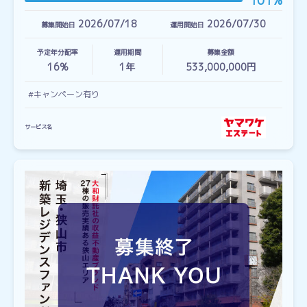
101%
2026/07/18
2026/07/30
募集開始日
運用開始日
予定年分配率
運用期間
募集金額
16%
1
年
533,000,000円
#キャンペーン有り
サービス名