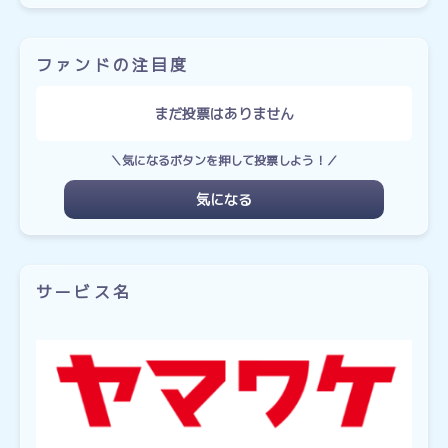
ファンドの注目度
まだ投票はありません
＼気になるボタンを押して投票しよう！／
気になる
サービス名