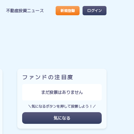
不動産投資ニュース
新規登録
ログイン
ファンドの注目度
まだ投票はありません
＼気になるボタンを押して投票しよう！／
気になる