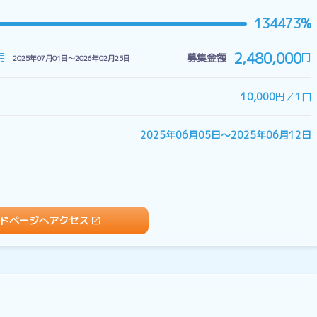
134473%
2,480,000
月
円
募集金額
2025年07月01日〜2026年02月25日
10,000
円／1口
2025年06月05日〜2025年06月12日
ドページへアクセス