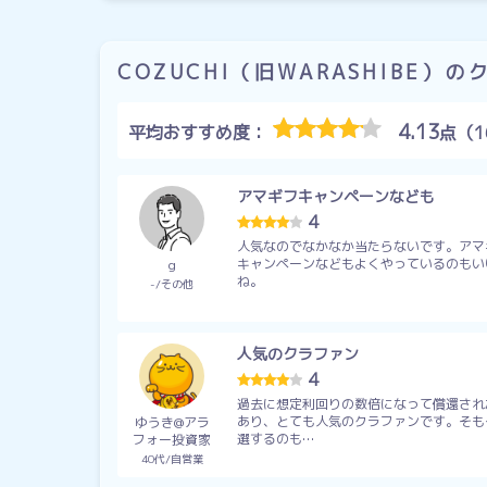
COZUCHI（旧WARASHIBE）
4.13
平均おすすめ度：
点（1
アマギフキャンペーンなども
4
人気なのでなかなか当たらないです。アマ
キャンペーンなどもよくやっているのもい
g
ね。
-
その他
人気のクラファン
4
過去に想定利回りの数倍になって償還され
あり、とても人気のクラファンです。そも
ゆうき@アラ
選するのも…
フォー投資家
40代
自営業