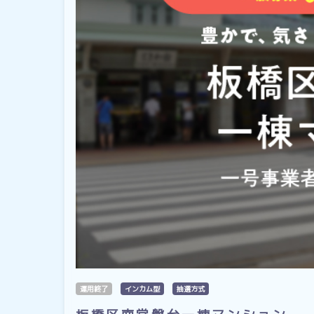
運用終了
インカム型
抽選方式