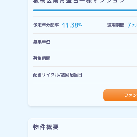
板橋区南常盤台一棟マンション
7
11.38
ヶ
％
予定年分配率
運用期間
募集単位
募集期間
配当サイクル/初回配当日
ファン
物件概要