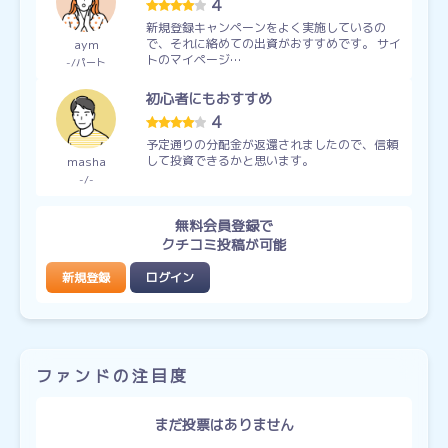
4
新規登録キャンペーンをよく実施しているの
で、それに絡めての出資がおすすめです。 サイ
aym
トのマイページ…
-
パート
初心者にもおすすめ
4
予定通りの分配金が返還されましたので、信頼
して投資できるかと思います。
masha
-
-
無料会員登録で
クチコミ投稿が可能
新規登録
ログイン
ファンドの注目度
まだ投票はありません