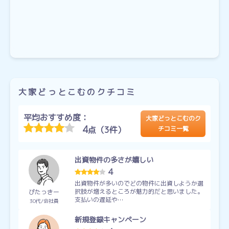
大家どっとこむのクチコミ
平均おすすめ度：
大家どっとこむのク
4
点（3件）
チコミ一覧
出資物件の多さが嬉しい
4
出資物件が多いのでどの物件に出資しようか選
択肢が増えるところが魅力的だと思いました。
ぴたっきー
支払いの遅延や…
30代
会社員
新規登録キャンペーン