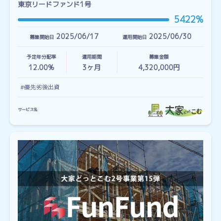
東京リードファンド1号
5422%
2025/06/17
2025/06/30
募集開始日
運用開始日
予定年分配率
運用期間
募集金額
12.00%
3
ヶ月
4,320,000円
#優先劣後出資
サービス名