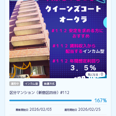
0
気になる：
運用中
インカム型
抽選方式
区分マンション（新宿区四谷）#112
167%
2026/02/03
2026/02/25
募集開始日
運用開始日