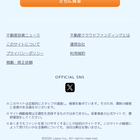
さらに見る
不動産投資ニュース
不動産クラウドファンディングとは
このサイトについて
運営会社
プライバシーポリシー
利用規約
掲載・修正依頼
OFFICIAL SNS
このサイトは定期的にスタッフが調査し、情報を集めています。そのため、最新の情報
と差異がある場合がございます。
サイト掲載情報は正確性を担保するものではありません。各事業者の公式サイトで、最
終確認をしてください。
あくまでもファンドを見つけやすくすることが目的のサイトです。このサイトの情報に
よって受けたいかなる事柄についても、当社は責任を負いません。
©2026 Lepus Inc, All rights reserved.