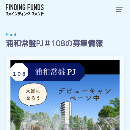
Fund
浦和常盤PJ＃108の募集情報