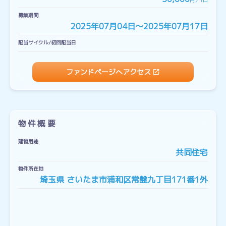
円／1口
募集期間
2025年07月04日〜2025年07月17日
配当サイクル/初回配当日
ファンドページへアクセス
物件概要
建物用途
共同住宅
物件所在地
埼玉県 さいたま市浦和区常盤九丁目171番1外