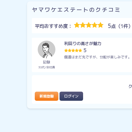
ヤマワケエステートのクチコミ
5
平均おすすめ度：
点（1件
利回りの高さが魅力
5
償還はまだ先ですが、分配が楽しみです。
記録
30代
会社員
新規登録
ログイン