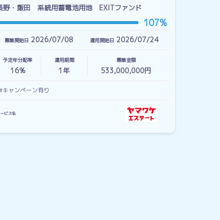
長野・飯田 系統用蓄電池用地 EXITファンド
107%
2026/07/08
2026/07/24
募集開始日
運用開始日
予定年分配率
運用期間
募集金額
16%
1
年
533,000,000円
#キャンペーン有り
ービス名