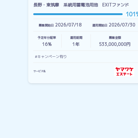
長野・東筑摩 系統用蓄電池用地 EXITファンド
101
2026/07/18
2026/07/30
募集開始日
運用開始日
予定年分配率
運用期間
募集金額
16%
1
年
533,000,000円
#キャンペーン有り
サービス名