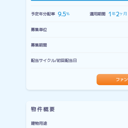
1
2
9.5
年
ヶ月
％
予定年分配率
運用期間
募集単位
募集期間
配当サイクル/初回配当日
ファン
物件概要
建物用途