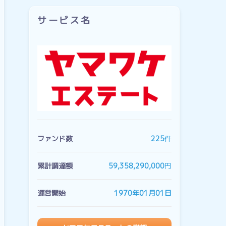
サービス名
ファンド数
225
件
累計調達額
59,358,290,000
円
運営開始
1970年01月01日