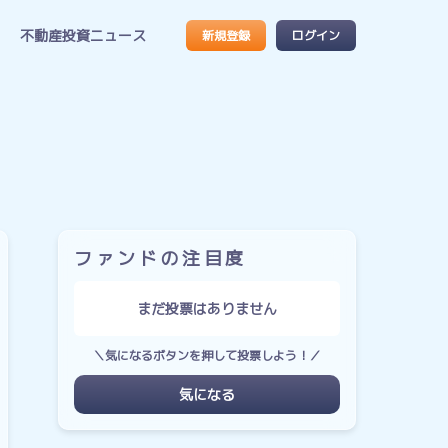
不動産投資ニュース
新規登録
ログイン
ファンドの注目度
まだ投票はありません
＼気になるボタンを押して投票しよう！／
気になる