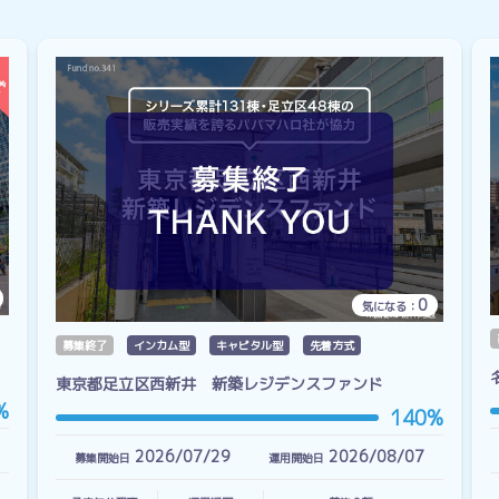
0
気になる：
募集終了
インカム型
キャピタル型
先着方式
東京都足立区西新井 新築レジデンスファンド
%
140%
2026/07/29
2026/08/07
募集開始日
運用開始日