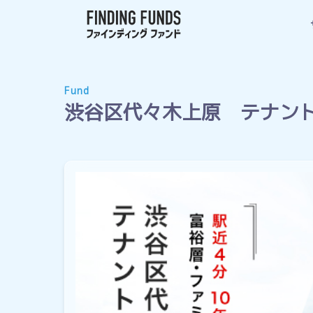
Fund
渋谷区代々木上原 テナン