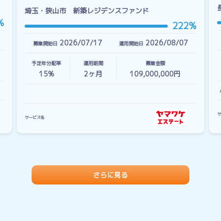
埼玉・狭山市 新築レジデンスファンド
%
222%
2026/07/17
2026/08/07
募集開始日
運用開始日
予定年分配率
運用期間
募集金額
15%
2
ヶ月
109,000,000円
サ
サービス名
さらに見る