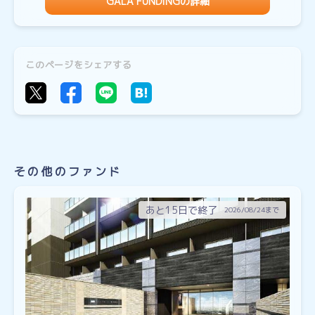
GALA FUNDINGの詳細
このページをシェアする
その他のファンド
あと15日で終了
2026/08/24まで