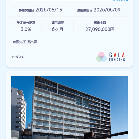
2026/05/15
2026/06/09
募集開始日
運用開始日
予定年分配率
運用期間
募集金額
3.0%
6
ヶ月
27,090,000円
#優先劣後出資
サービス名