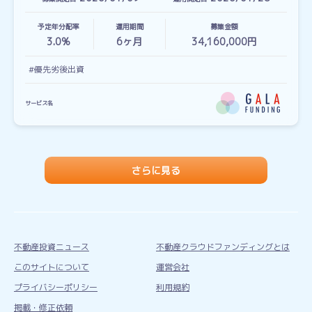
予定年分配率
運用期間
募集金額
3.0%
6
ヶ月
34,160,000円
#優先劣後出資
サービス名
さらに見る
不動産投資ニュース
不動産クラウドファンディングとは
このサイトについて
運営会社
プライバシーポリシー
利用規約
掲載・修正依頼