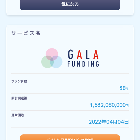
気になる
サービス名
ファンド数
38
件
累計調達額
1,532,080,000
円
運営開始
2022年04月04日