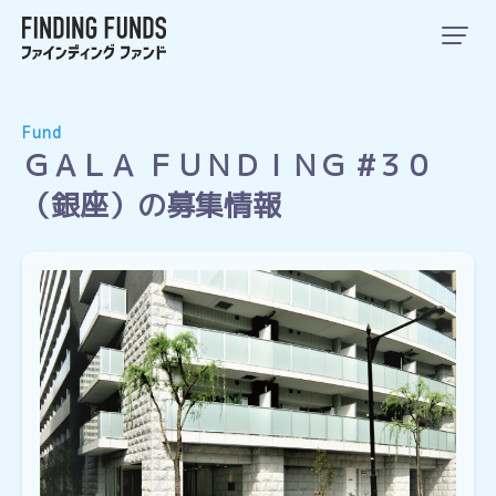
Fund
ＧＡＬＡ ＦＵＮＤＩＮＧ #３０
（銀座）の募集情報