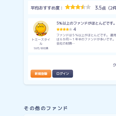
3.5
平均おすすめ度：
点（2
5％以上のファンドがほとんどです
4
ファンドは５％以上がほとんどです。 運
は６か月～１年半のファンドが多いです。
トミースタイ
会社の財務…
ル
50代
会社員
新規登録
ログイン
その他のファンド