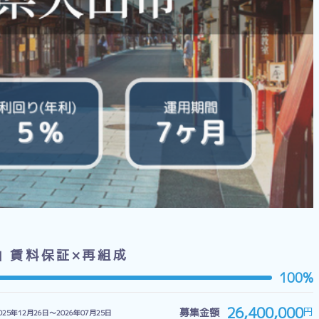
市」賃料保証×再組成
100%
26,400,000
円
募集金額
025年12月26日〜2026年07月25日