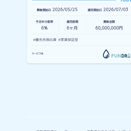
2026/05/25
2026/07/03
募集開始日
運用開始日
予定年分配率
運用期間
募集金額
6%
6
ヶ月
60,000,000円
#優先劣後出資
#家賃保証型
サービス名