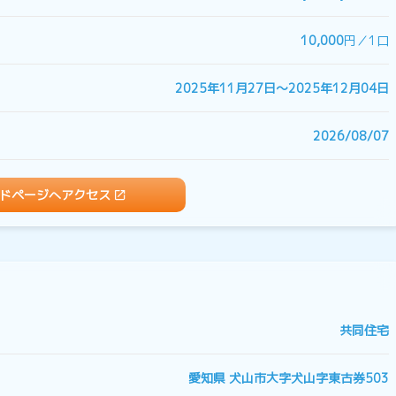
10,000
円／1口
2025年11月27日〜2025年12月04日
2026/08/07
ドページへアクセス
共同住宅
愛知県 犬山市大字犬山字東古券503