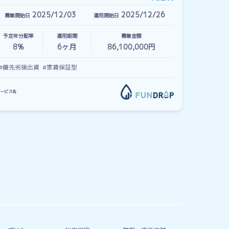
2025/12/03
2025/12/26
募集開始日
運用開始日
予定年分配率
運用期間
募集金額
8%
6
ヶ月
86,100,000円
#優先劣後出資
#家賃保証型
ービス名