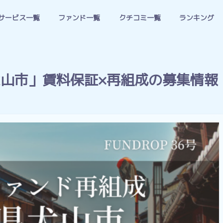
サービス一覧
ファンド一覧
クチコミ一覧
ランキング
県犬山市」賃料保証×再組成の募集情報