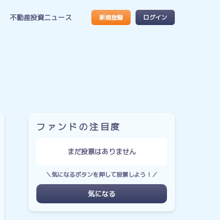
不動産投資ニュース
新規登録
ログイン
ファンドの注目度
まだ投票はありません
＼気になるボタンを押して投票しよう！／
気になる