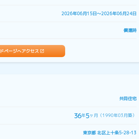
2026年06月15日〜2026年06月24日
償還時
ドページへアクセス
共同住宅
36
5
年
ヶ月（1990年03月築）
東京都 北区上十条5-28-13