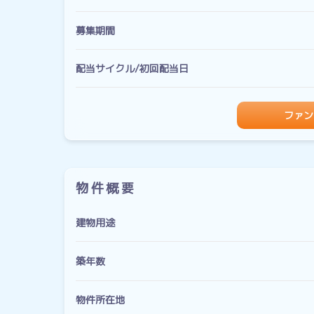
募集期間
配当サイクル/初回配当日
ファン
物件概要
建物用途
築年数
物件所在地