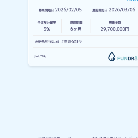
2026/02/05
2026/03/06
募集開始日
運用開始日
予定年分配率
運用期間
募集金額
5%
6
ヶ月
29,700,000円
#優先劣後出資
#家賃保証型
サービス名