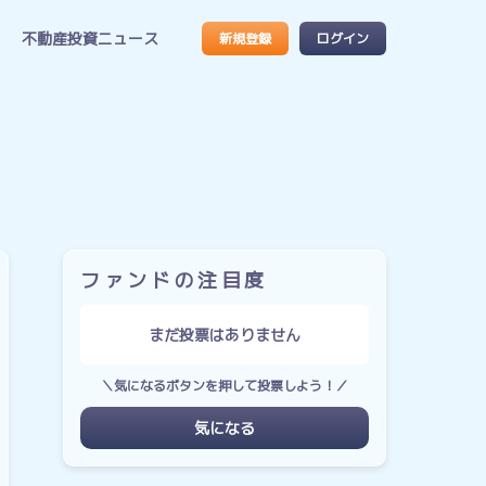
不動産投資ニュース
新規登録
ログイン
ファンドの注目度
まだ投票はありません
＼気になるボタンを押して投票しよう！／
気になる