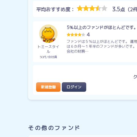
3.5
平均おすすめ度：
点（2
5％以上のファンドがほとんどです
4
ファンドは５％以上がほとんどです。 運
は６か月～１年半のファンドが多いです。
トミースタイ
会社の財務…
ル
50代
会社員
新規登録
ログイン
その他のファンド