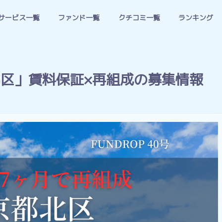
サービス一覧
ファンド一覧
クチコミ一覧
ランキング
都北区」賃料保証×再組成の募集情報