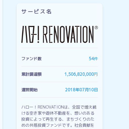
サービス名
ファンド数
54
件
累計調達額
1,506,820,000
円
運営開始
2018年07月10日
ハロー！RENOVATIONは、全国で増え続
ける空き家や遊休不動産を、想いのある
投資によって再生する、まちづくりのた
めの共感投資ファンドです。社会貢献を