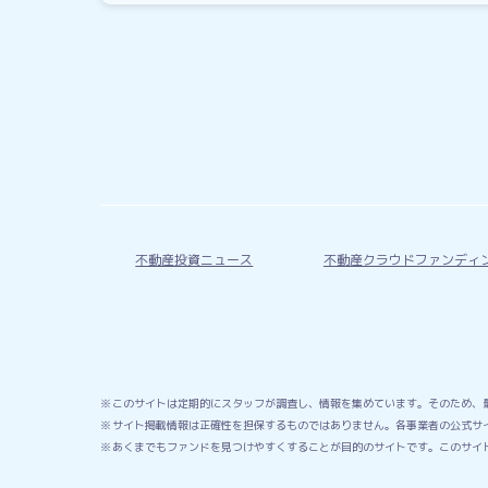
不動産投資ニュース
不動産クラウドファンディ
このサイトは定期的にスタッフが調査し、情報を集めています。そのため、
サイト掲載情報は正確性を担保するものではありません。各事業者の公式サ
あくまでもファンドを見つけやすくすることが目的のサイトです。このサイ