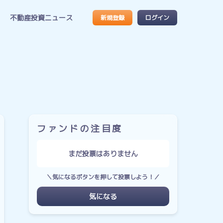
不動産投資ニュース
新規登録
ログイン
ファンドの注目度
まだ投票はありません
＼気になるボタンを押して投票しよう！／
気になる