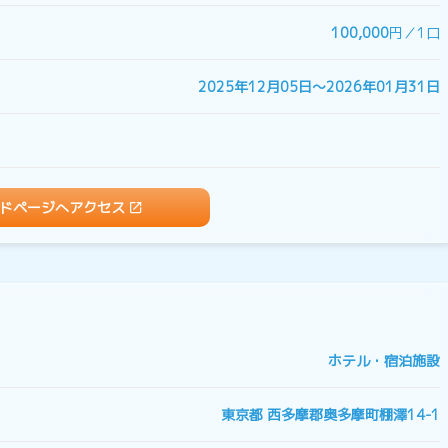
100,000
円／1口
2025年12月05日〜2026年01月31日
ドページへアクセス
ホテル・宿泊施設
東京都 西多摩郡奥多摩町棚澤14-1