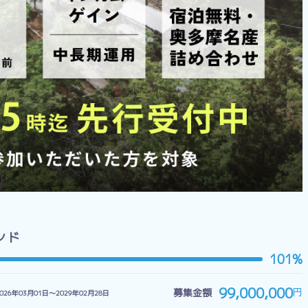
ンド
101%
99,000,000
円
募集金額
026年03月01日〜2029年02月28日