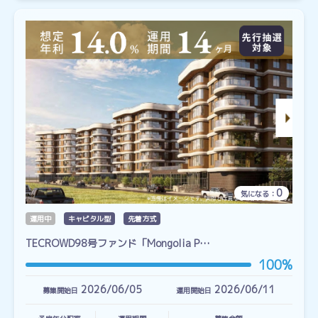
0
気になる：
運用中
キャピタル型
先着方式
TECROWD98号ファンド「Mongolia P…
100%
2026/06/05
2026/06/11
募集開始日
運用開始日