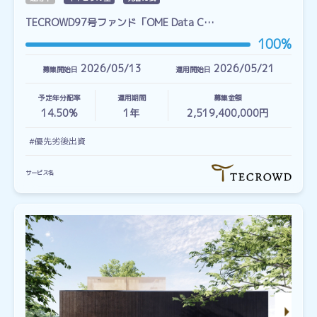
TECROWD97号ファンド「OME Data C…
100%
2026/05/13
2026/05/21
募集開始日
運用開始日
予定年分配率
運用期間
募集金額
14.50%
1
年
2,519,400,000円
#優先劣後出資
サービス名