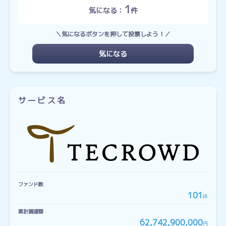
1
気になる：
件
＼気になるボタンを押して投票しよう！／
気になる
サービス名
ファンド数
101
件
累計調達額
62,742,900,000
円