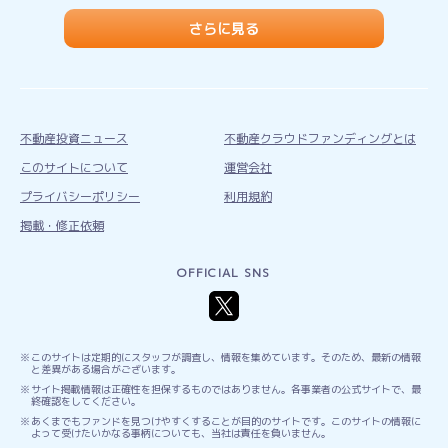
さらに見る
不動産投資ニュース
不動産クラウドファンディングとは
このサイトについて
運営会社
プライバシーポリシー
利用規約
掲載・修正依頼
OFFICIAL SNS
このサイトは定期的にスタッフが調査し、情報を集めています。そのため、最新の情報
と差異がある場合がございます。
サイト掲載情報は正確性を担保するものではありません。各事業者の公式サイトで、最
終確認をしてください。
あくまでもファンドを見つけやすくすることが目的のサイトです。このサイトの情報に
よって受けたいかなる事柄についても、当社は責任を負いません。