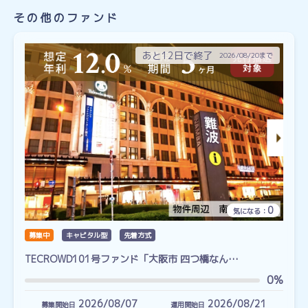
その他のファンド
あと12日で終了
2026/08/20まで
0
気になる：
募集中
キャピタル型
先着方式
TECROWD101号ファンド「大阪市 四つ橋なん…
0%
2026/08/07
2026/08/21
募集開始日
運用開始日