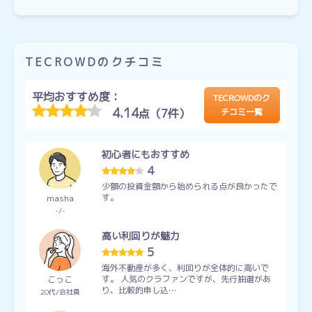
TECROWDのクチコミ
平均おすすめ度：
TECROWDのク
4.14
点（7件）
チコミ一覧
初心者にもおすすめ
4
少額の投資金額から始められる点が良かったで
す。
masha
-
-
高い利回りが魅力
5
海外不動産が多く、利回りが全体的に高いで
す。 人気のクラファンですが、先行抽選があ
こっこ
り、比較的申し込…
20代
会社員