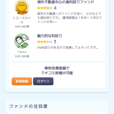
海外不動産中心の高利回りファンド
4
海外の不動産へのファンドが多く、どれもとて
も高利回りです。 運用期間は１年半～３年のフ
トミースタイ
ァンドが多い…
ル
50代
会社員
魅力的な利回り
3
8%利回りがあるので投資してよかったです。
fanta
30代
会社員
無料会員登録で
クチコミ投稿が可能
新規登録
ログイン
ファンドの注目度