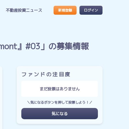
不動産投資ニュース
新規登録
ログイン
delmont』#03」の募集情報
ファンドの注目度
まだ投票はありません
＼気になるボタンを押して投票しよう！／
気になる