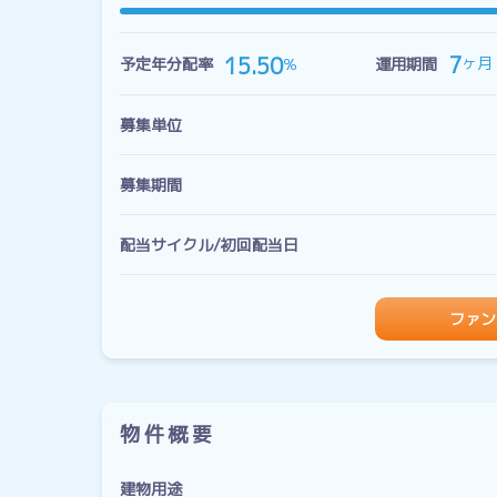
7
15.50
ヶ月
％
予定年分配率
運用期間
募集単位
募集期間
配当サイクル/初回配当日
ファン
物件概要
建物用途