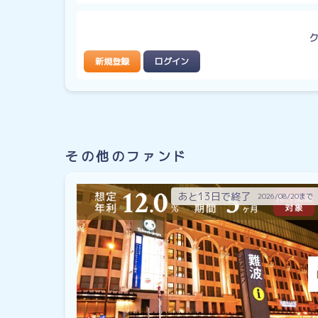
新規登録
ログイン
その他のファンド
あと13日で終了
2026/08/20まで