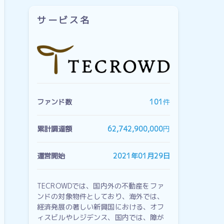
サービス名
ファンド数
101
件
累計調達額
62,742,900,000
円
運営開始
2021年01月29日
TECROWDでは、国内外の不動産をファ
ンドの対象物件としており、海外では、
経済発展の著しい新興国における、オフ
ィスビルやレジデンス、国内では、障が