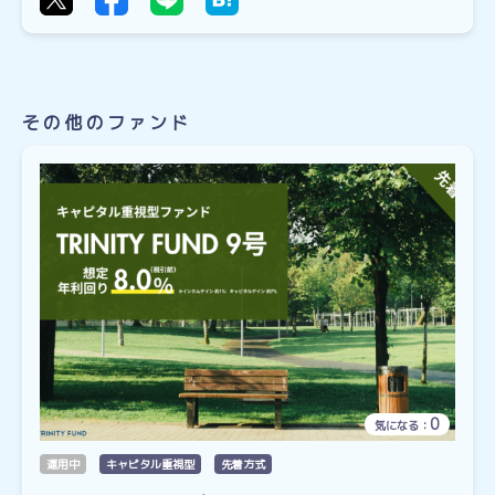
その他のファンド
0
気になる：
運用中
キャピタル重視型
先着方式