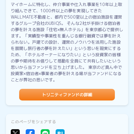
マイホームに特化し、仲介事業や仕入れ事業を10年以上取
り組んできて、1000件以上の夢を実現してきた
WALLMATE不動産と、都内で500室以上の宿泊施設を運営
するグループ会社のUBIQS。 そんな2社が手掛ける宿泊者
の夢を叶える施設「住宅×無人ホテル」を東京都心で提供し
ます。「実績型や事業性を重んじる銀行融資では夢を叶え
られない。戸建ての設計、運営のノウハウを活用した施設
を展開し旅行者の夢を叶えたい」という思いを現実にする
ため、「ホテルオーナーになりたい」という投資家の皆様
の夢や期待をお借りして感動を全員にて共有したいという
思いから当ファンドを立ち上げました。 東京のど真ん中で
投資家×宿泊者×事業者の夢を叶える場が当ファンドになる
ことが弊社の思いです。
トリニティファンドの詳細
このページをシェアする