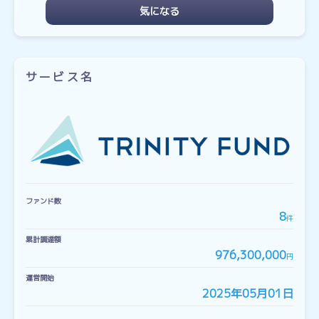
気になる
サービス名
ファンド数
8
件
累計調達額
976,300,000
円
運営開始
2025年05月01日