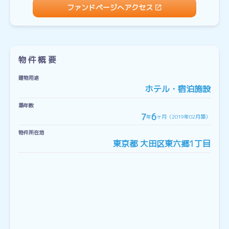
ファンドページへアクセス
物件概要
建物用途
ホテル・宿泊施設
築年数
7
6
年
ヶ月（2019年02月築）
物件所在地
東京都 大田区東六郷1丁目