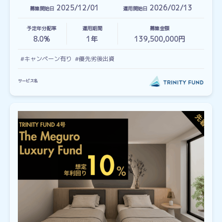
2025/12/01
2026/02/13
募集開始日
運用開始日
予定年分配率
運用期間
募集金額
8.0%
1
年
139,500,000円
#キャンペーン有り
#優先劣後出資
サービス名