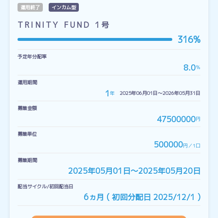
運用終了
インカム型
TRINITY FUND 1号
316%
予定年分配率
8.0
％
運用期間
1
年
2025年06月01日〜2026年05月31日
募集金額
47500000
円
募集単位
500000
円／1口
募集期間
2025年05月01日〜2025年05月20日
配当サイクル/初回配当日
6ヵ月 ( 初回分配日 2025/12/1 )