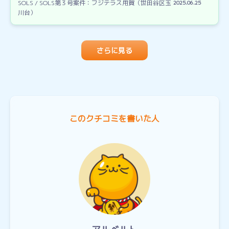
SOLS / SOLS第３号案件：フジテラス用賀（世田谷区玉
2025.06.25
川台）
さらに見る
このクチコミを書いた人