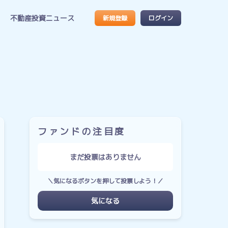
不動産投資ニュース
新規登録
ログイン
ファンドの注目度
まだ投票はありません
＼気になるボタンを押して投票しよう！／
気になる