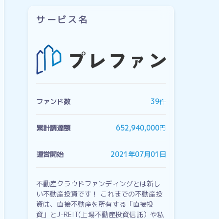
サービス名
ファンド数
39
件
累計調達額
652,940,000
円
運営開始
2021年07月01日
不動産クラウドファンディングとは新し
い不動産投資です！ これまでの不動産投
資は、直接不動産を所有する「直接投
資」とJ-REIT(上場不動産投資信託）や私