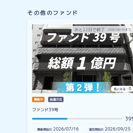
その他のファンド
あと22日で終了
2026/08/30まで
0
気になる：
募集中
抽選方式
ファンド39号
39
2026/07/16
2026/09/25
募集開始日
運用開始日