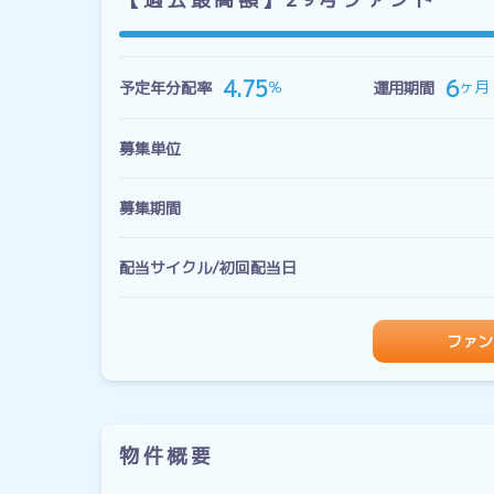
6
4.75
ヶ月
％
予定年分配率
運用期間
募集単位
募集期間
配当サイクル/初回配当日
ファン
物件概要