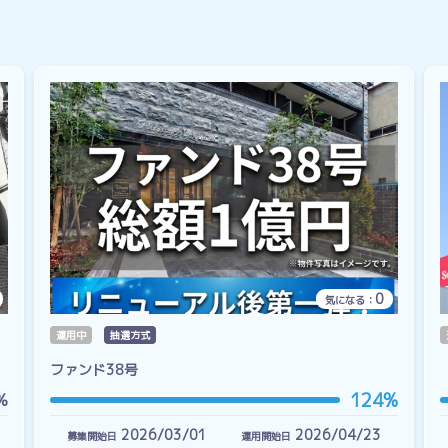
0
気になる：
運用中
抽選方式
ファンド38号
124%
%
2026/03/01
2026/04/23
募集開始日
運用開始日