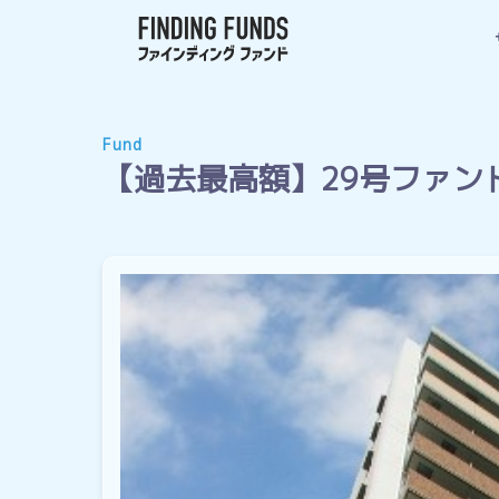
Fund
【過去最高額】29号ファン