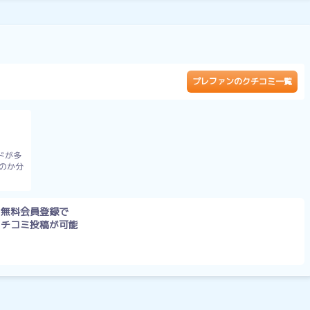
）
プレファンのクチコミ一覧
ドが多
のか分
無料会員登録で
クチコミ投稿が可能