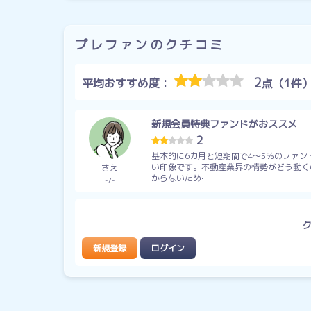
プレファンのクチコミ
2
平均おすすめ度：
点（1件
新規会員特典ファンドがおススメ
2
基本的に6カ月と短期間で4～5％のファン
い印象です。不動産業界の情勢がどう動く
さえ
からないため…
-
-
新規登録
ログイン