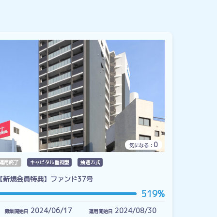
0
気になる：
運用終了
キャピタル重視型
抽選方式
【新規会員特典】ファンド37号
519%
2024/06/17
2024/08/30
募集開始日
運用開始日