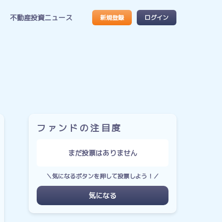
不動産投資ニュース
新規登録
ログイン
ファンドの注目度
まだ投票はありません
＼気になるボタンを押して投票しよう！／
気になる