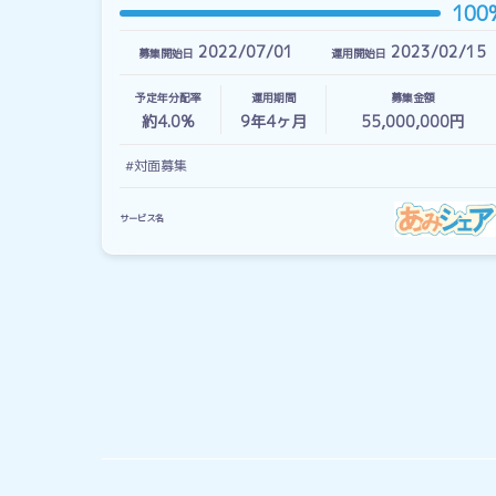
100
2022/07/01
2023/02/15
募集開始日
運用開始日
予定年分配率
運用期間
募集金額
約4.0%
9
年
4
ヶ月
55,000,000円
#対面募集
サービス名