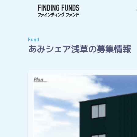
Fund
あみシェア浅草の募集情報