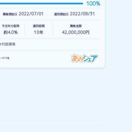
100%
2022/07/01
2022/08/31
募集開始日
運用開始日
予定年分配率
運用期間
募集金額
約4.0%
10
年
42,000,000円
#対面募集
ービス名