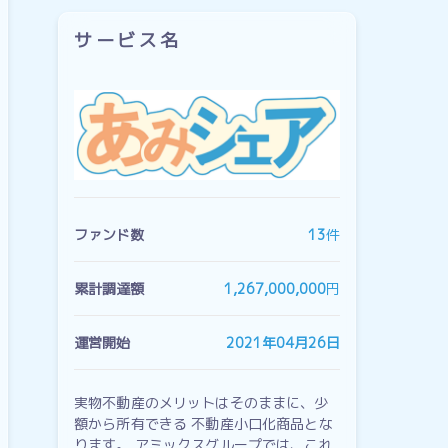
サービス名
ファンド数
13
件
累計調達額
1,267,000,000
円
運営開始
2021年04月26日
実物不動産のメリットはそのままに、少
額から所有できる 不動産小口化商品とな
ります。 アミックスグループでは、これ