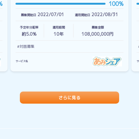
%
100%
2022/07/01
2022/08/31
募集開始日
運用開始日
予定年分配率
運用期間
募集金額
約5.0%
10
年
108,000,000円
#対面募集
サービス名
サ
さらに見る