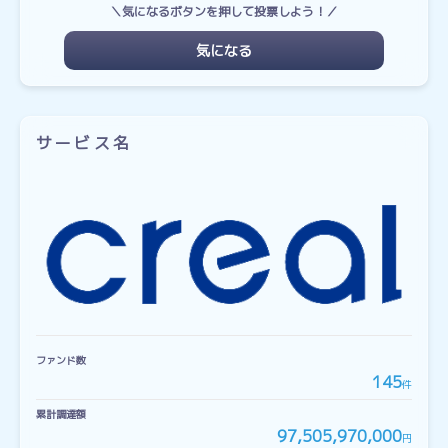
＼気になるボタンを押して投票しよう！／
気になる
サービス名
ファンド数
145
件
累計調達額
97,505,970,000
円