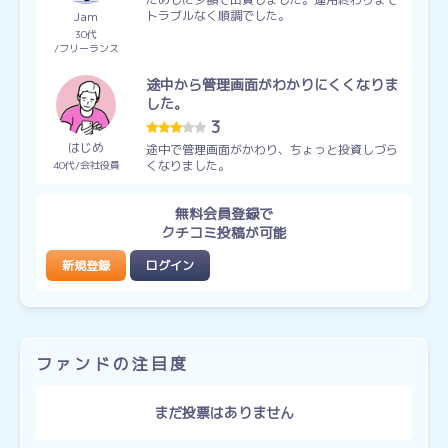
トラブルなく順調でした。
Jam
30代
フリーランス
途中から管理画面がわかりにくくなりま
した。
3
はじめ
途中で管理画面がかわり、ちょっと投資しづら
くなりました。
40代
会社役員
無料会員登録で
クチコミ投稿が可能
新規登録
ログイン
ファンドの注目度
まだ投票はありません