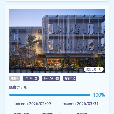
0
気になる：
運用中
インカム型
キャピタル型
先着方式
鎌倉ホテル
100%
2026/02/09
2026/03/31
募集開始日
運用開始日