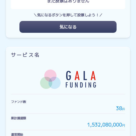
まだ投票はありません
＼気になるボタンを押して投票しよう！／
気になる
サービス名
ファンド数
38
件
累計調達額
1,532,080,000
円
運営開始