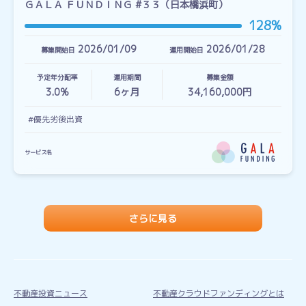
ＧＡＬＡ ＦＵＮＤＩＮＧ #３３（日本橋浜町）
128%
2026/01/09
2026/01/28
募集開始日
運用開始日
予定年分配率
運用期間
募集金額
3.0%
6
ヶ月
34,160,000円
#優先劣後出資
サービス名
さらに見る
不動産投資ニュース
不動産クラウドファンディングとは