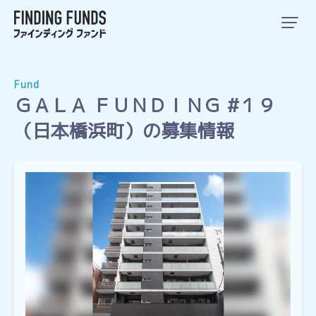
Fund
ＧＡＬＡ ＦＵＮＤＩＮＧ #１９
（日本橋浜町）の募集情報