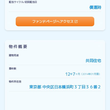
配当サイクル/初回配当日
償還時
ファンドページへアクセス
物件概要
建物用途
共同住宅
築年数
12
7
年
ヶ月（2014年01月築）
物件所在地
東京都 中央区日本橋浜町３丁目３６番２