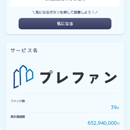
＼気になるボタンを押して投票しよう！／
気になる
サービス名
ファンド数
39
件
累計調達額
652,940,000
円