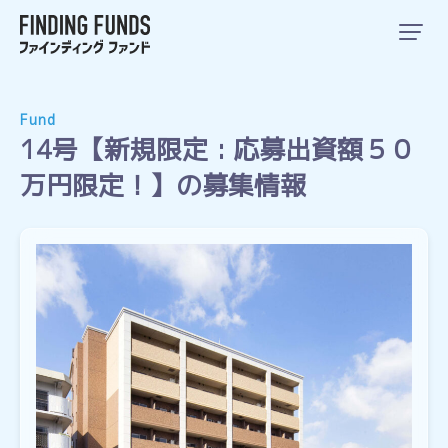
Fund
14号【新規限定 : 応募出資額５０
万円限定！】の募集情報