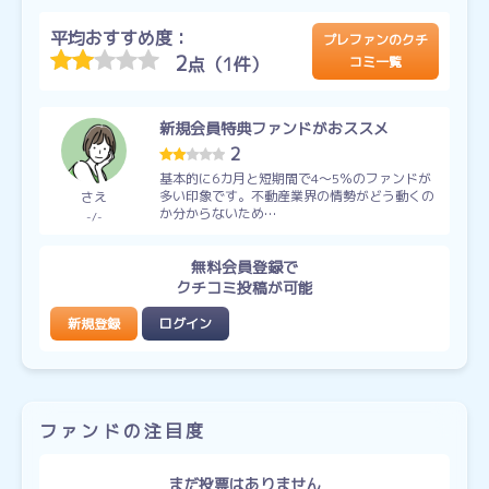
平均おすすめ度：
プレファンのクチ
2
点（1件）
コミ一覧
新規会員特典ファンドがおススメ
2
基本的に6カ月と短期間で4～5％のファンドが
多い印象です。不動産業界の情勢がどう動くの
さえ
か分からないため…
-
-
無料会員登録で
クチコミ投稿が可能
新規登録
ログイン
ファンドの注目度
まだ投票はありません