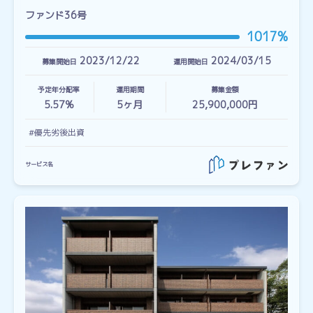
ファンド36号
1017%
2023/12/22
2024/03/15
募集開始日
運用開始日
予定年分配率
運用期間
募集金額
5.57%
5
ヶ月
25,900,000円
#優先劣後出資
サービス名