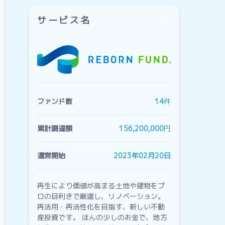
サービス名
ファンド数
14
件
累計調達額
156,200,000
円
運営開始
2023年02月20日
再生により価値が高まる土地や建物をプ
ロの目利きで厳選し、リノベーション。
再活用・再活性化を目指す、新しい不動
産投資です。 ほんの少しのお金で、地方