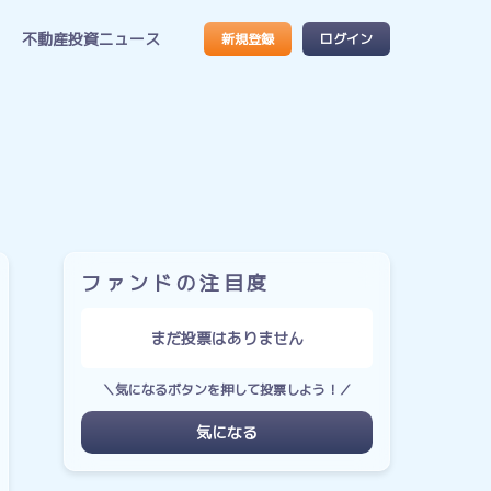
不動産投資ニュース
新規登録
ログイン
ファンドの注目度
まだ投票はありません
＼気になるボタンを押して投票しよう！／
気になる