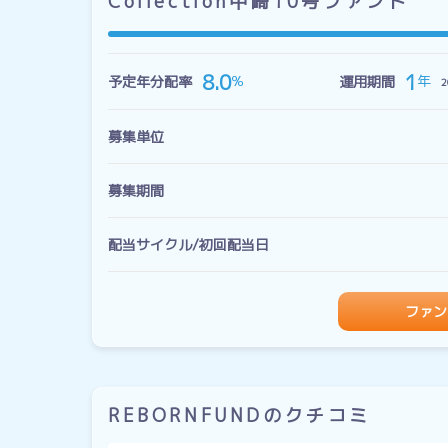
Collection中崎10号ファンド
1
8.0
年
％
予定年分配率
運用期間
2
募集単位
募集期間
配当サイクル/初回配当日
ファン
REBORNFUNDのクチコミ