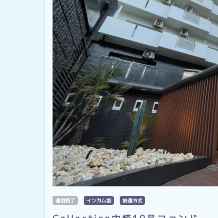
運用終了
インカム型
抽選方式