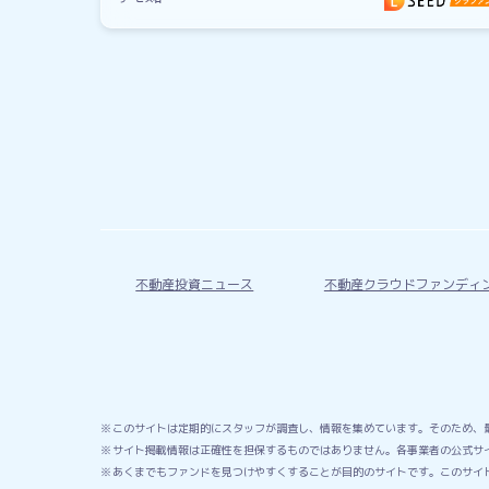
不動産投資ニュース
不動産クラウドファンディ
このサイトは定期的にスタッフが調査し、情報を集めています。そのため、
サイト掲載情報は正確性を担保するものではありません。各事業者の公式サ
あくまでもファンドを見つけやすくすることが目的のサイトです。このサイ