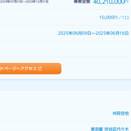
40,210,000
円
募集金額
2025年07月01日〜2025年12月31日
10,000
円／1口
2025年06月09日〜2025年06月16日
ドページへアクセス
共同住宅
東京都 渋谷区代々木