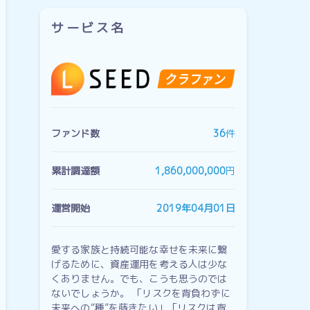
サービス名
ファンド数
36
件
累計調達額
1,860,000,000
円
運営開始
2019年04月01日
愛する家族と持続可能な幸せを未来に繋
げるために、資産運用を考える人は少な
くありません。でも、こうも思うのでは
ないでしょうか。 「リスクを背負わずに
未来への“種”を蒔きたい」「リスクは背