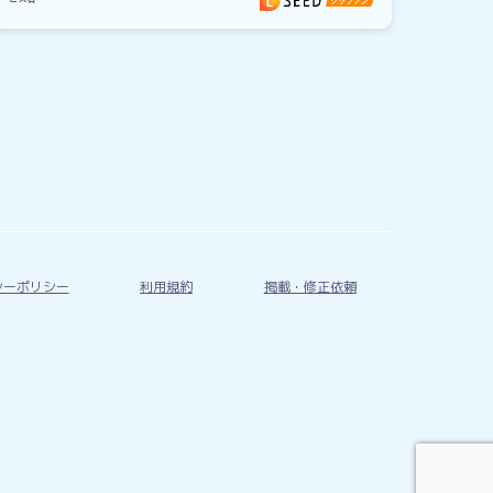
シーポリシー
利用規約
掲載・修正依頼