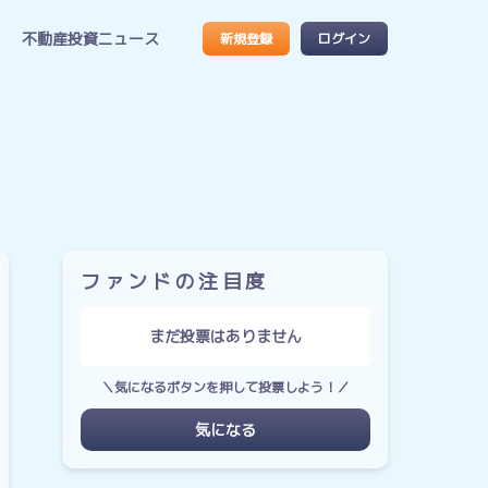
不動産投資ニュース
新規登録
ログイン
ファンドの注目度
まだ投票はありません
＼気になるボタンを押して投票しよう！／
気になる