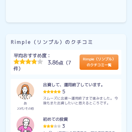
Rimple（リンプル）のクチコミ
平均おすすめ度：
Rimple（リンプル）
3.86
点（7
のクチコミ一覧
件）
出資して、運用終了しています。
5
スムーズに出資〜運用終了まで進みました。 今
後もまた出資したいと思えるところです。
あ
20代
その他
初めての投資
3