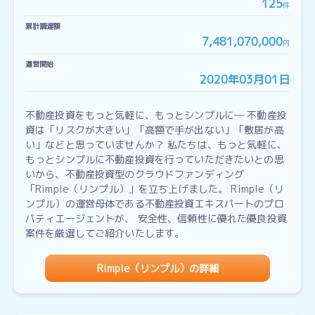
125
件
累計調達額
7,481,070,000
円
運営開始
2020年03月01日
不動産投資をもっと気軽に、もっとシンプルに― 不動産投
資は「リスクが大きい」「高額で手が出ない」「敷居が高
い」などと思っていませんか？ 私たちは、もっと気軽に、
もっとシンプルに不動産投資を行っていただきたいとの思
いから、不動産投資型のクラウドファンディング
「Rimple（リンプル）」を立ち上げました。 Rimple（リ
ンプル）の運営母体である不動産投資エキスパートのプロ
パティエージェントが、 安全性、信頼性に優れた優良投資
案件を厳選してご紹介いたします。
Rimple（リンプル）の詳細