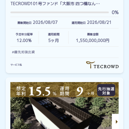
TECROWD101号ファンド「大阪市 四つ橋なん…
0%
2026/08/07
2026/08/21
募集開始日
運用開始日
予定年分配率
運用期間
募集金額
12.00%
5
ヶ月
1,550,000,000円
#優先劣後出資
サービス名