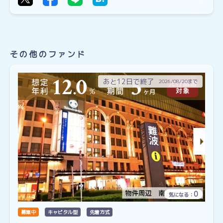
その他のファンド
あと12日で終了
2026/08/20まで
0
気になる：
募集中
キャピタル型
先着方式