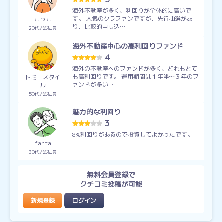
海外不動産が多く、利回りが全体的に高いで
す。 人気のクラファンですが、先行抽選があ
こっこ
り、比較的申し込…
20代
会社員
海外不動産中心の高利回りファンド
4
海外の不動産へのファンドが多く、どれもとて
も高利回りです。 運用期間は１年半～３年のフ
トミースタイ
ァンドが多い…
ル
50代
会社員
魅力的な利回り
3
8%利回りがあるので投資してよかったです。
fanta
30代
会社員
無料会員登録で
クチコミ投稿が可能
新規登録
ログイン