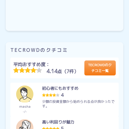
TECROWDのクチコミ
平均おすすめ度：
TECROWDのク
4.14
点（7件）
チコミ一覧
初心者にもおすすめ
4
少額の投資金額から始められる点が良かったで
す。
masha
-
-
高い利回りが魅力
5