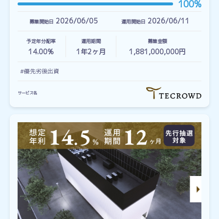
100%
2026/06/05
2026/06/11
募集開始日
運用開始日
予定年分配率
運用期間
募集金額
14.00%
1
年
2
ヶ月
1,881,000,000円
#優先劣後出資
サービス名