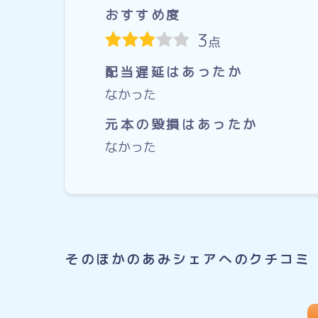
おすすめ度
3
点
配当遅延はあったか
なかった
元本の毀損はあったか
なかった
そのほかのあみシェアへのクチコミ