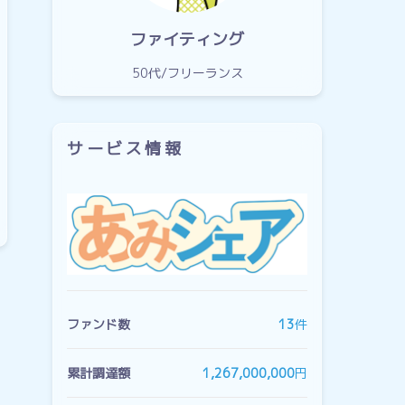
ファイティング
50代
フリーランス
サービス情報
ファンド数
13
件
累計調達額
1,267,000,000
円