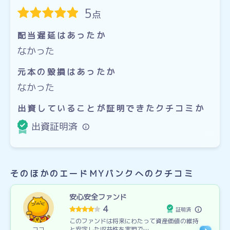
5
点
配当遅延はあったか
なかった
元本の毀損はあったか
なかった
出資していることが証明できたクチコミか
出資証明済
そのほかのエードMYバンクへのクチコミ
安心安全ファンド
4
証明済
このファンドは将来にわたって資産価値の維持
ココ
と安定した収益性を実現で…