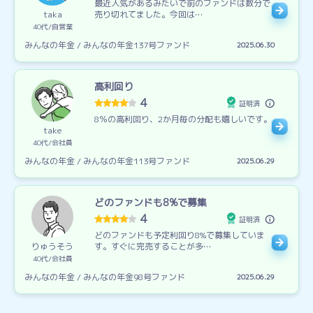
最近人気があるみたいで前のファンドは数分で
taka
売り切れてました。今回は…
40代
自営業
みんなの年金 / みんなの年金137号ファンド
2025.06.30
高利回り
4
証明済
8％の高利回り、2か月毎の分配も嬉しいです。
take
40代
会社員
みんなの年金 / みんなの年金113号ファンド
2025.06.29
どのファンドも8%で募集
4
証明済
どのファンドも予定利回り8%で募集していま
りゅうそう
す。すぐに完売することが多…
40代
会社員
みんなの年金 / みんなの年金98号ファンド
2025.06.29