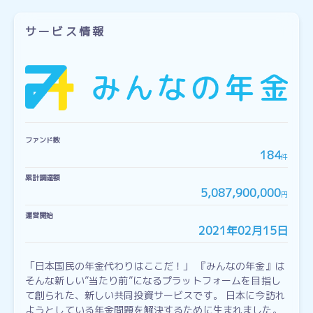
サービス情報
ファンド数
184
件
累計調達額
5,087,900,000
円
運営開始
2021年02月15日
「日本国民の年金代わりはここだ！」 『みんなの年金』は
そんな新しい”当たり前”になるプラットフォームを目指し
て創られた、新しい共同投資サービスです。 日本に今訪れ
ようとしている年金問題を解決するために生まれました。