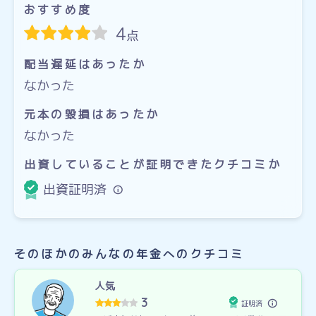
おすすめ度
4
点
配当遅延はあったか
なかった
元本の毀損はあったか
なかった
出資していることが証明できたクチコミか
出資証明済
そのほかのみんなの年金へのクチコミ
人気
3
証明済