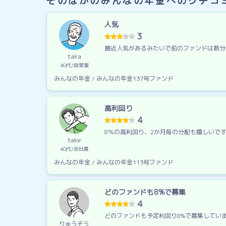
そのほかのみんなの年金へのクチコ
人気
3
最近人気があるみたいで前のファンドは数分
taka
40代
自営業
みんなの年金 / みんなの年金137号ファンド
高利回り
4
8％の高利回り、2か月毎の分配も嬉しいで
take
40代
会社員
みんなの年金 / みんなの年金113号ファンド
どのファンドも8%で募集
4
どのファンドも予定利回り8%で募集してい
りゅうそう