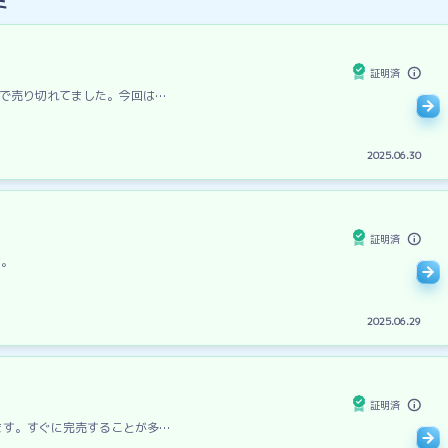
ミ
証明済
で売り切れてました。今回は…
2025.06.30
証明済
す。
2025.06.29
証明済
ます。すぐに完売することが多…