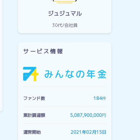
ジュジュマル
30代
会社員
サービス情報
ファンド数
184
件
累計調達額
5,087,900,000
円
運営開始
2021年02月15日