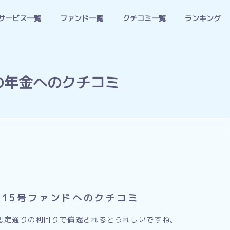
サービス一覧
ファンド一覧
クチコミ一覧
ランキング
の年金へのクチコミ
115号ファンドへのクチコミ
想定通りの利回りで償還されるとうれしいですね。