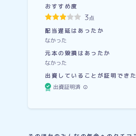
おすすめ度
3
点
配当遅延はあったか
なかった
元本の毀損はあったか
なかった
出資していることが証明でき
出資証明済