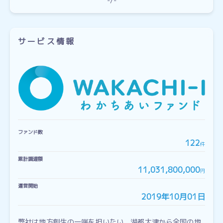
-
-
サービス情報
ファンド数
122
件
累計調達額
11,031,800,000
円
運営開始
2019年10月01日
弊社は地方創生の一端を担いたい、湖都大津から全国の地