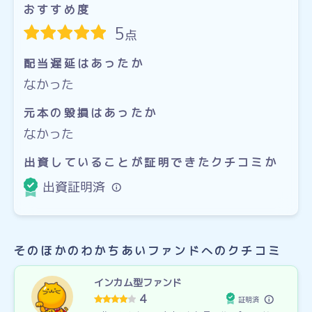
おすすめ度
5
点
配当遅延はあったか
なかった
元本の毀損はあったか
なかった
出資していることが証明できたクチコミか
出資証明済
そのほかのわかちあいファンドへのクチコミ
インカム型ファンド
4
証明済