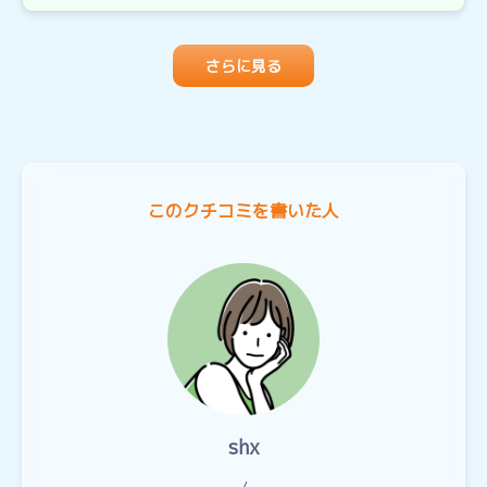
さらに見る
このクチコミを書いた人
shx