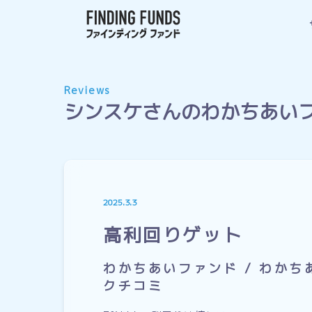
Reviews
シンスケさんのわかちあい
2025.3.3
高利回りゲット
わかちあいファンド / わか
クチコミ