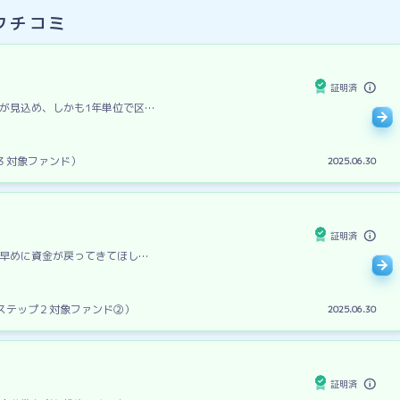
クチコミ
証明済
が見込め、しかも1年単位で区…
プ３対象ファンド）
2025.06.30
証明済
早めに資金が戻ってきてほし…
（ステップ２対象ファンド②）
2025.06.30
証明済