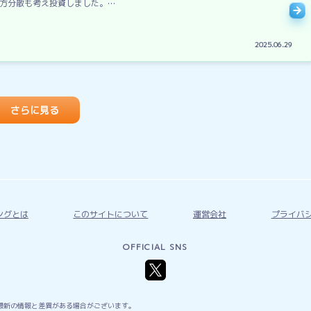
方分散も考え投資しました。…
2025.06.29
さらに見る
ングとは
このサイトについて
運営会社
プライバ
OFFICIAL SNS
最新の情報と差異がある場合がございます。