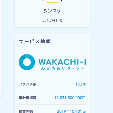
シンスケ
50代
会社員
サービス情報
ファンド数
122
件
累計調達額
11,031,800,000
円
運営開始
2019年10月01日