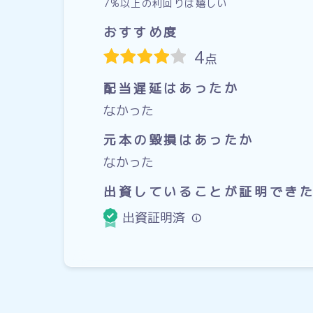
7%以上の利回りは嬉しい
おすすめ度
4
点
配当遅延はあったか
なかった
元本の毀損はあったか
なかった
出資していることが証明でき
出資証明済