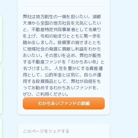
弊社は地方創生の一端を担いたい、湖都
大津から全国の地方社会を元気にしたい
と、不動産特定共同事業者として名乗り
を上げ、令和の始まりとともに第一歩を
踏み出しました。投資家の皆さまととも
に地域社会の発展に貢献し利益をわかち
あいたい。その思いを込め、弊社が販売
する不動産ファンドを「わかちあい®」と
名づけました。 人生を豊かにする資産運
用として、公的年金とは別に、自らが運
用する投資商品として、弊社が自信をも
ってお勧めするわかちあいファンドを、
ぜひ、ご利用ください。
わかちあいファンドの詳細
このページをシェアする