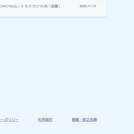
TOMOTAQU / トモタクCF35号（函館）
2023.11.15
シーポリシー
利用規約
掲載・修正依頼