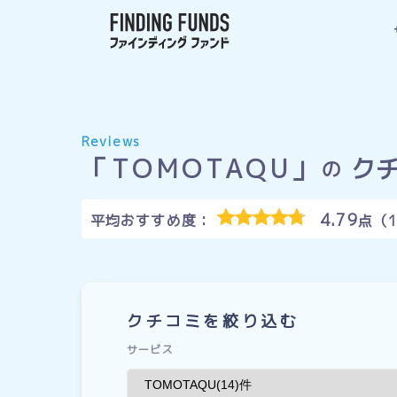
Reviews
「TOMOTAQU」
ク
の
4.79
平均おすすめ度：
点（
クチコミを絞り込む
サービス