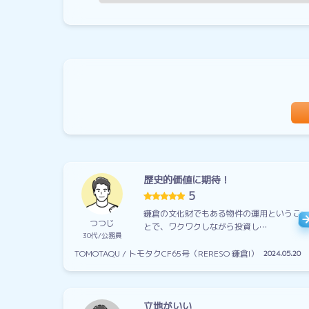
歴史的価値に期待！
5
鎌倉の文化財でもある物件の運用というこ
つつじ
とで、ワクワクしながら投資し…
30代
公務員
TOMOTAQU / トモタクCF65号（RERESO 鎌倉I）
2024.05.20
立地がいい