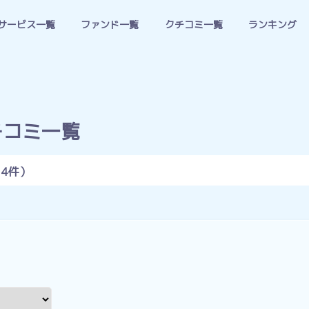
サービス一覧
ファンド一覧
クチコミ一覧
ランキング
チコミ一覧
14件）