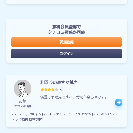
無料会員登録で
クチコミ投稿が可能
新規登録
ログイン
利回りの高さが魅力
4
償還はまだ先ですが、分配が楽しみです。
記録
30代
会社員
Jointo α（ジョイントアルファ） / アルファアセットフ
2024.05.20
ァンド静岡葵吉野町