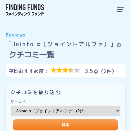
Reviews
「Jointo α（ジョイントアルファ）」
の
クチコミ一覧
3.5
平均おすすめ度：
点（2件）
クチコミを絞り込む
サービス
検索