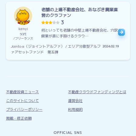
老舗の上場不動産会社、あなぶき興業直
営のクラファン
3
kenyi
何といっても老舗の中堅上場不動産会社、穴吹
50代
興業が直に手掛けるクラウ…
フリーランス
Jointo α（ジョイントアルファ） / エリア分散型アルフ
2024.02.19
ァアセットファンド 第五弾
不動産投資ニュース
不動産クラウドファンディングとは
このサイトについて
運営会社
プライバシーポリシー
利用規約
掲載・修正依頼
OFFICIAL SNS