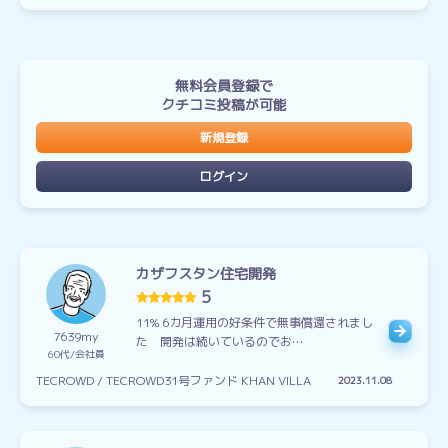
無料会員登録で
クチコミ投稿が可能
新規登録
ログイン
カザフスタン住宅開発
5
11% 6カ月運用の好条件で無事償還されまし
7639my
た 開発は続いているのでお…
60代
会社員
TECROWD / TECROWD31号ファンド KHAN VILLA
2023.11.08