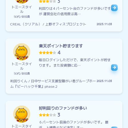
3
トミースタイ
利回りは４パーセント台のファンドが多いです
ル
が 運営会社の信用度は高…
50代
会社員
CREAL（クリアル） / 上野オフィスプロジェクト
2023.11.03
楽天ポイント貯まります
4
毎日ログインしただけで、楽天ポイントが貯ま
トミースタイ
ります。 また投資額に応…
ル
50代
会社員
利回りくん / 日中サービス支援型障がい者グループホー
2023.11.03
ム『ビーハック千葉』phase.2
好利回りのファンドが多い
3
６パーセント前後のファンドが多いです。 最
トミースタイ
近、上場廃止など決定しま…