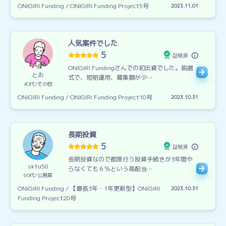
ONIGIRI Funding / ONIGIRI Funding Project5号
2023.11.01
人気案件でした
5
証明済
ONIGIRI Fundingさんでの初出資でした。抽選
とお
式で、短期運用、募集額が少…
40代
その他
ONIGIRI Funding / ONIGIRI Funding Project10号
2023.10.31
長期投資
5
証明済
長期投資なので都度行う投資手続きが3年間や
sktu50
らなくても６％という高配当…
60代
公務員
ONIGIRI Funding / 【最長3年・1年更新型】ONIGIRI
2023.10.31
Funding Project20号