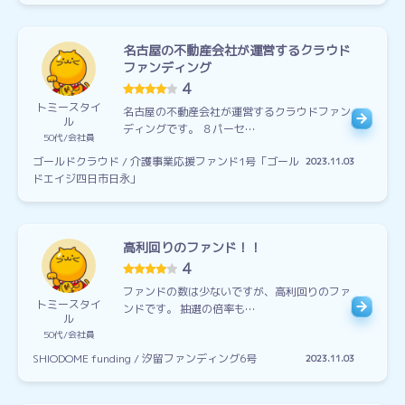
名古屋の不動産会社が運営するクラウド
ファンディング
4
トミースタイ
名古屋の不動産会社が運営するクラウドファン
ル
ディングです。 ８パーセ…
50代
会社員
ゴールドクラウド / 介護事業応援ファンド1号「ゴール
2023.11.03
ドエイジ四日市日永」
高利回りのファンド！！
4
ファンドの数は少ないですが、高利回りのファ
トミースタイ
ンドです。 抽選の倍率も…
ル
50代
会社員
SHIODOME funding / 汐留ファンディング6号
2023.11.03