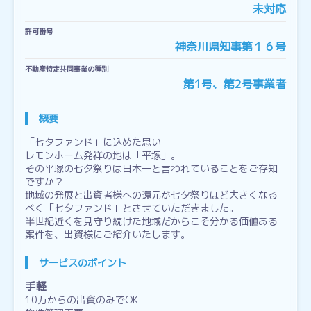
未対応
許可番号
神奈川県知事第１６号
不動産特定共同事業の種別
第1号、第2号事業者
概要
「七夕ファンド」に込めた思い
レモンホーム発祥の地は「平塚」。
その平塚の七夕祭りは日本一と言われていることをご存知
ですか？
地域の発展と出資者様への還元が七夕祭りほど大きくなる
べく「七夕ファンド」とさせていただきました。
半世紀近くを見守り続けた地域だからこそ分かる価値ある
案件を、出資様にご紹介いたします。
サービスのポイント
手軽
10万からの出資のみでOK