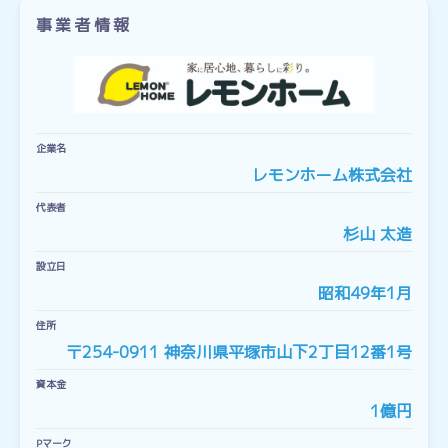
事業者情報
企業名
レモンホーム株式会社
代表者
杉山 太造
設立日
昭和49年1月
住所
〒254-0911 神奈川県平塚市山下2丁目12番1号
資本金
1億円
Pマーク