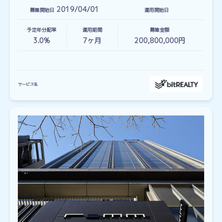
2019/04/01
募集開始日
運用開始日
予定年分配率
運用期間
募集金額
3.0%
7
ヶ月
200,800,000円
サービス名