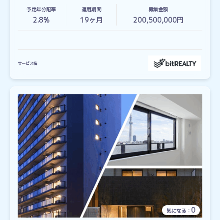
予定年分配率
運用期間
募集金額
2.8%
19
ヶ月
200,500,000円
サービス名
0
気になる：