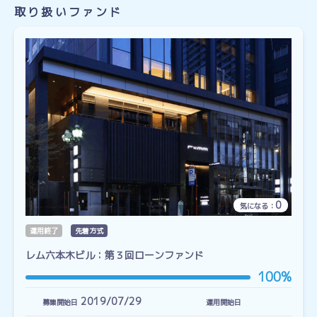
取り扱いファンド
0
気になる：
運用終了
先着方式
レム六本木ビル：第３回ローンファンド
100%
2019/07/29
募集開始日
運用開始日