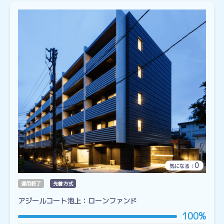
0
気になる：
運用終了
先着方式
アジールコート池上：ローンファンド
100%