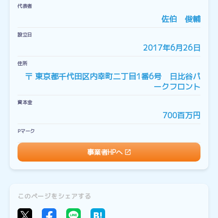
代表者
佐伯 俊輔
設立日
2017年6月26日
住所
〒 東京都千代田区内幸町二丁目1番6号 日比谷パ
ークフロント
資本金
700百万円
Pマーク
事業者HPへ
このページをシェアする