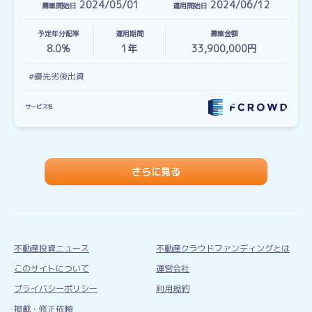
2024/05/01
2024/06/12
募集開始日
運用開始日
予定年分配率
運用期間
募集金額
8.0%
1
年
33,900,000円
#優先劣後出資
サービス名
さらに見る
不動産投資ニュース
不動産クラウドファンディングとは
このサイトについて
運営会社
プライバシーポリシー
利用規約
掲載・修正依頼