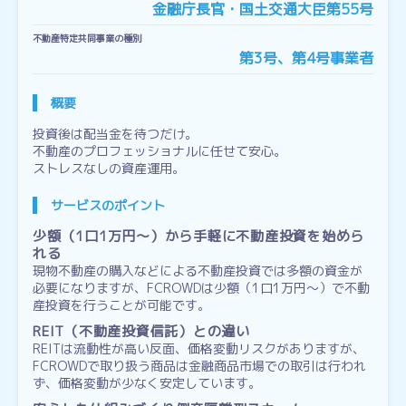
金融庁長官・国土交通大臣第55号
不動産特定共同事業の種別
第3号、第4号事業者
概要
投資後は配当金を待つだけ。
不動産のプロフェッショナルに任せて安心。
ストレスなしの資産運用。
サービスのポイント
少額（1口1万円～）から手軽に不動産投資を始めら
れる
現物不動産の購入などによる不動産投資では多額の資金が
必要になりますが、FCROWDは少額（1口1万円～）で不動
産投資を行うことが可能です。
REIT（不動産投資信託）との違い
REITは流動性が高い反面、価格変動リスクがありますが、
FCROWDで取り扱う商品は金融商品市場での取引は行われ
ず、価格変動が少なく安定しています。