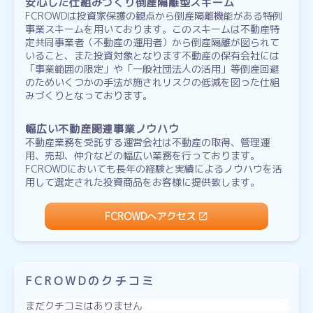
安心した仕組みづくり倒産隔離型スキーム
FCROWDは投資家保護の観点から倒産隔離機能がある特例
事業スキームを用いております。このスキームは不動産特
定共同事業者（不動産の運用者）から倒産隔離が図られて
いること、また投資対象となります不動産の保有会社には
「事業範囲の限定」や「一般社団法人の活用」等倒産回避
のためいくつかの手法が施されリスクの低減を図った仕組
みづくりとなっております。
幅広い不動産関連事業ノウハウ
不動産業務を受託する運営会社は不動産の取得、管理運
用、売却、仲介などの幅広い業務を行っております。
FCROWDにおいても長年の経験と実績によるノウハウを活
用して選定された投資商品をお客様に提供致します。
FCROWDへアクセス
FCROWDのクチコミ
まだクチコミはありません