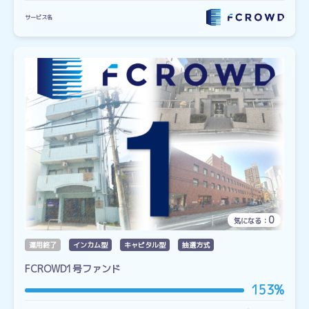
サービス名
0
気になる：
運用終了
インカム型
キャピタル型
抽選方式
FCROWD1号ファンド
153%